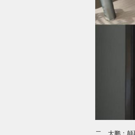
二、大鹏：颠