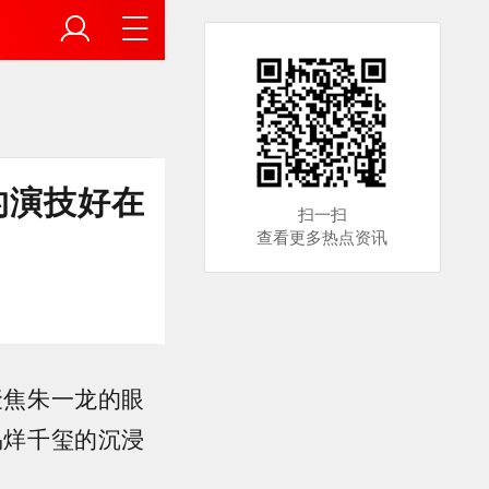
的演技好在
扫一扫
查看更多热点资讯
聚焦朱一龙的眼
易烊千玺的沉浸