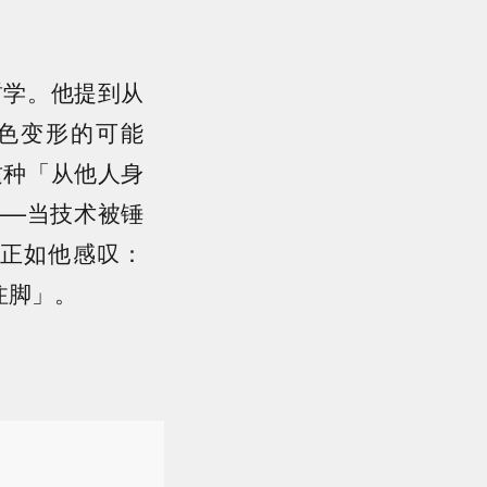
哲学。他提到从
色变形的可能
这种「从他人身
——当技术被锤
正如他感叹：
注脚」。