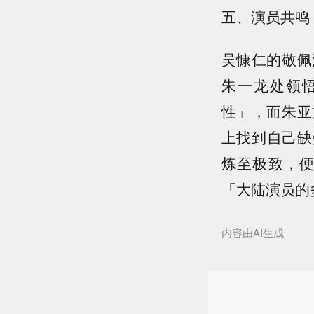
五、演员共鸣
吴慷仁的敬佩
朱一龙处领
性」，而朱亚
上找到自己缺
炼至极致，
「大陆演员的
内容由AI生成