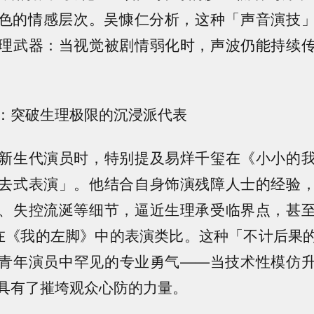
色的情感层次。吴慷仁分析，这种「声音演技
理武器：当视觉被剧情弱化时，声波仍能持续
：突破生理极限的沉浸派代表
新生代演员时，特别提及易烊千玺在《小小的
去式表演」。他结合自身饰演残障人士的经验
、失控流涎等细节，逼近生理承受临界点，甚
斯在《我的左脚》中的表演类比。这种「不计后果
青年演员中罕见的专业勇气——当技术性模仿
具有了摧垮观众心防的力量。