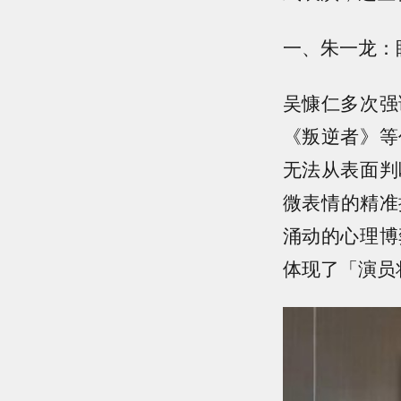
一、朱一龙：
吴慷仁多次强
《叛逆者》等
无法从表面判
微表情的精准
涌动的心理博
体现了「演员