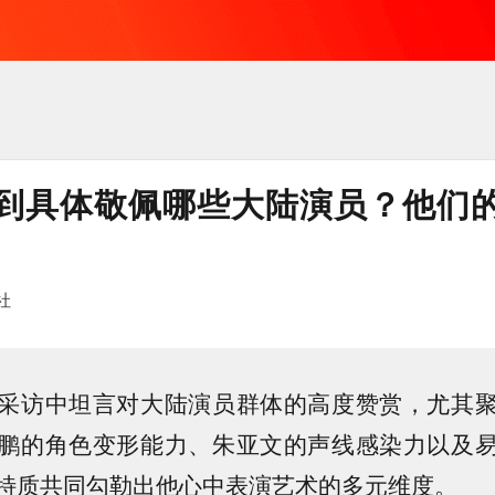
到具体敬佩哪些大陆演员？他们
社
采访中坦言对大陆演员群体的高度赞赏，尤其
鹏的角色变形能力、朱亚文的声线感染力以及
特质共同勾勒出他心中表演艺术的多元维度。