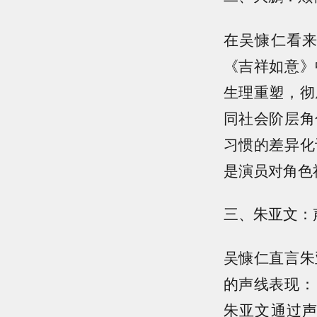
在吴慷仁看
《吉祥如意》
生理重塑，彻
同社会阶层角
习惯的差异化
是演员对角色
三、朱亚文：
吴慷仁直言朱
的声线表现：
朱亚文通过