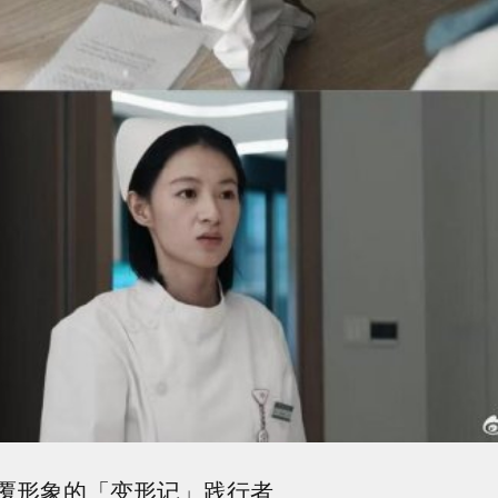
覆形象的「变形记」践行者