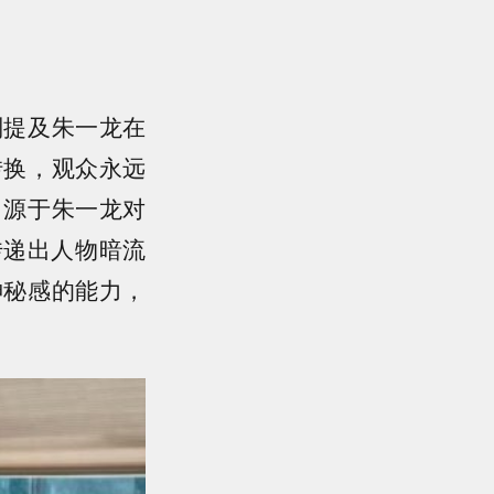
别提及朱一龙在
转换，观众永远
」源于朱一龙对
传递出人物暗流
神秘感的能力，