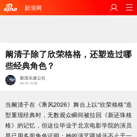
新浪网
阚清子除了欣荣格格，还塑造过哪
些经典角色？
新浪乐迷公社
04.16 14:32
当阚清子在《乘风2026》舞台上以“欣荣格格”造
型重现经典时，无数观众瞬间被拉回《新还珠格
格》的记忆，但这位毕业于北京电影学院的演员
早已用多面角色证明：她的演艺疆域远不止于一