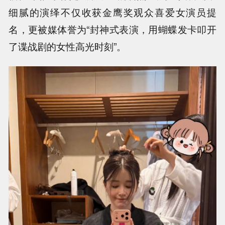
细腻的演绎不仅收获金鹰奖观众喜爱女演员提
名，更被媒体誉为“封神式表演，用蝴蝶发卡叩开
了谍战剧的女性高光时刻”。