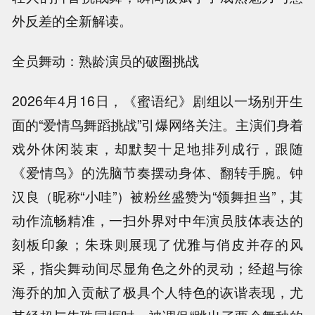
外反差的全新解读。
全员舞动：熟龄演员的破圈挑战
2026年4月16日，《蜜语纪》剧组以一场别开生
面的“爱情鸟舞蹈挑战”引爆网络关注。主演们身着
戏外休闲装束，却默契十足地排列成行，跟随
《爱情鸟》的洗脑节奏摆动身体、翻转手腕。钟
汉良（昵称“小哇”）被粉丝盛赞为“领舞担当”，其
动作流畅精准，一扫外界对中年演员肢体表达的
刻板印象；朱珠则展现了优雅与俏皮并存的风
采，指尖舞动间尽显角色之外的灵动；经超与徐
海乔的加入贡献了极具个人特色的诙谐表现，尤