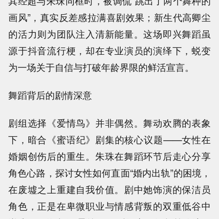
其经超与朱珠同框时，被调侃“跳出了两个舞种的
画风”，真实反差感拉满喜剧效果；新生代高卿尘
的活力则为团队注入清新能量。这场即兴舞蹈虽
源于抖音流行梗，却在专业演员的演绎下，蜕变
为一场关于自信与打破年龄界限的鲜活宣言。
舞蹈背后的剧情深意
剧组选择《爱情鸟》并非偶然。舞动欢腾的表象
下，暗合《蜜语纪》剧集的核心议题——女性在
婚姻创伤后的重生。朱珠在舞蹈环节后走心分享
角色心路，探讨女性如何直面“婚内出轨”的困境，
在废墟之上重建自我价值。剧中她饰演的保洁员
角色，正是在卑微职业与情感背叛的双重低谷中