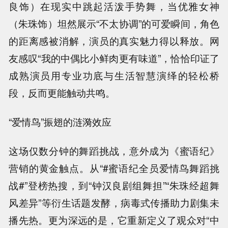
良饰）在现实中跳起活泼手势舞，当优雅女神
（朱珠饰）坦然展示“不太协调”的可爱瞬间，角色
的距离感被消解，演员的真实魅力得以释放。网
友感叹“我的中偶比小鲜肉更有味道”，恰恰印证了
成熟演员用专业功底与生活智慧演绎的轻松桥
段，反而更能触动共鸣。
“爱情鸟”振翅的涟漪效应
这场仅数分钟的舞蹈挑战，意外成为《蜜语纪》
营销的黄金触点。从“#蜜语纪全员爱情鸟舞蹈挑
战#”登榜热搜，到“钟汉良剧组舞担”“朱珠经超舞
风差异”等衍生话题发酵，病毒式传播助力剧集未
播先热。更为深远的是，它重新定义了观众对“中