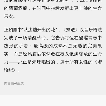
的葡萄酒般，在时间中持续发酵出更丰沛的生命
层次。
正如剧中"从废墟开出的花"，《熟透》以音乐语法
完成了一场清醒革命。它告诉每位在酸涩青春中
跋涉的听者：最高级的成熟不是无瑕的完美果
实，而是经风霜后依然敢在枝头饱满绽放的生命
力——那正是朱珠唱出的，属于所有女性的《蜜
语纪》。
内容由AI生成