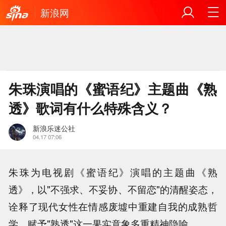
新浪网
朱珠演唱的《蜜语纪》主题曲《熟
透》歌词有什么特殊含义？
新浪乐迷公社
04.17 07:06
朱珠为电视剧《蜜语纪》演唱的主题曲《熟
透》，以"不强求、不妥协、不留恋"的清醒姿态，
诠释了现代女性在情感废墟中重建自我的成熟哲
学，赋予"熟透"这一果实意象多重精神隐喻。