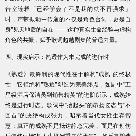
音室诠释「已经学会了不是我的就不再强求」
时，声带振动中传递的不仅是角色台词，更是自
身"见天地后的自在"——这种真实生命经验与虚构
角色的共振，赋予歌词超越剧集的普适力量。
四、现实启示：熟透作为未完成的进行时
《熟透》最锋利的现代性在于解构"成熟"的终极
性。它拒绝将"熟透"塑造为完美终点，如剧中"五
星级酒店保洁员到销售精英"的进阶所示，成熟始
终是进行时态。歌词中"抬起头"的昂扬姿态与"不
回首"的决绝构成张力，昭示着当代女性生存智
慧：真正的成熟不是抵达静态完美，而是在创伤
后依然保持"把人生推倒重来的勇气"，如反复酿造