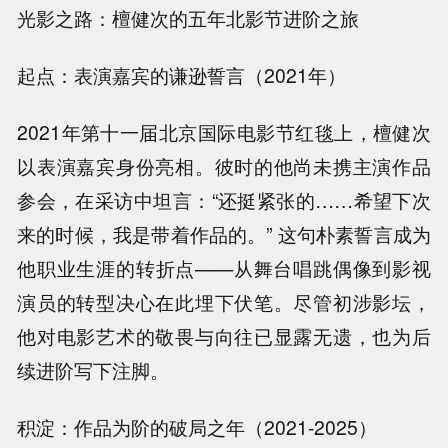
光影之路：檀健次的五年北影节进阶之旅
起点：表演嘉宾的谦逊誓言（2021年）
2021年第十一届北京国际电影节红毯上，檀健次
以表演嘉宾身份亮相。彼时的他尚未携主演作品
参会，在采访中坦言：“还挺紧张的……希望下次
来的时候，我是带着作品的。” 这句朴素誓言成为
他职业生涯的转折点——从舞台唱跳偶像到影视
演员的转型决心在此埋下伏笔。尽管初涉影坛，
他对电影艺术的敬畏与向往已显露无遗，也为后
续进阶写下注脚。
积淀：作品为阶的破局之年（2021-2025）