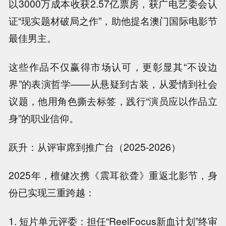
以3000万成本收获2.57亿票房，获广电艺委会认
证“现实题材破局之作”，助他提名澳门国际电影节
最佳男主。
这些作品不仅赢得市场认可，更彰显其“不设边
界”的表演哲学——从悬疑到古装，从爱情到社会
议题，他用角色撕去标签，践行“演员应以作品立
身”的职业信仰。
跃升：从评审席到推广台（2025-2026）
2025年，檀健次携《震耳欲聋》重返北影节，身
份已实现三重跨越：
1. 短片单元评委：担任“ReelFocus新血计划”终审