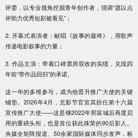
评委，以专业视角挖掘青年创作者，强调“愿以点
评助力优秀短剧被看见”；
2. 开幕式表演者：献唱《故事的最终》，用歌声
传递电影叙事的力量；
3. 作品主演：带着口碑票房双收的实绩，兑现四
年前“带作品回归”的承诺。
这一年的多维参与，成为他晋升推广大使的关键
铺垫。2026年4月，北影节官宣其担任第十六届
宣传推广大使——这是继2022年郭富城后再度启
用的重磅头衔，也是首位获此殊荣的90后影人。
央媒全矩阵报道、50余家国际媒体同步发声，标