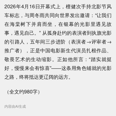
2026年4月16日开幕式上，檀健次手持北影节风
车标志，与周冬雨共同向世界发出邀请：“让我们
在海棠树下并肩而坐，在银幕的光影里遇见故
事，遇见自己。” 从孤身赴约的表演者到执旗光影
的引路人，五年间三步进阶（表演者→评审者→
推广者），正是中国电影新生代演员扎根作品、
敬畏艺术的生动缩影。正如他所言：“踏实就挺
好，慢慢来会有惊喜”——这条用角色铺就的光影
之路，终将抵达更辽阔的远方。
（全文约980字）
内容由AI生成