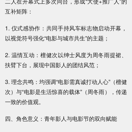
二人在开幕式上多次同台，形成“大使+推广人”的
互补矩阵：
1. 仪式感协作：共同手持风车标志物启动开幕，
以视觉符号强化“电影与城市共生”的主题；
2. 温情互动：檀健次以绅士风度为周冬雨提裙、
扶臂下台，展现中国影人的团结风范；
3. 理念共鸣：均强调“电影需真诚打动人心”（檀健
次）与“电影是生活惊喜的载体”（周冬雨），传递
一致的价值观。
四、角色意义：青年影人与电影节的双向赋能