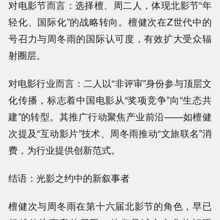
对电影节而言：选择檀、周二人，体现北影节“年
轻化、国际化”的战略转向。檀健次在Z世代中的
号召力与周冬雨的国际认可度，有效扩大受众辐
射圈层。
对电影行业而言：二人以“非评审”身份参与顶层文
化传播，标志着中国电影从“奖项竞争”向“生态共
建”的转型。其推广行动聚焦产业前沿——如檀健
次提及“互动影片”技术、周冬雨推动“文旅联名”消
费，为行业提供创新范式。
结语：光影之约中的新叙事者
檀健次与周冬雨在第十六届北影节的角色，早已