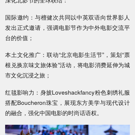
国际邀约：与檀健次共同以中英双语向世界影人
发出正式邀请，强调电影节作为中外电影交流平
台的价值；
本土文化推广：联动“北京电影生活节”，策划“票
根兑换京味文旅体验”活动，将电影消费延伸为城
市文化沉浸之旅；
红毯影响力：身披Loveshackfancy粉色刺绣礼服
搭配Boucheron珠宝，展现东方美学与现代设计
的融合，强化中国电影的时尚话语权。