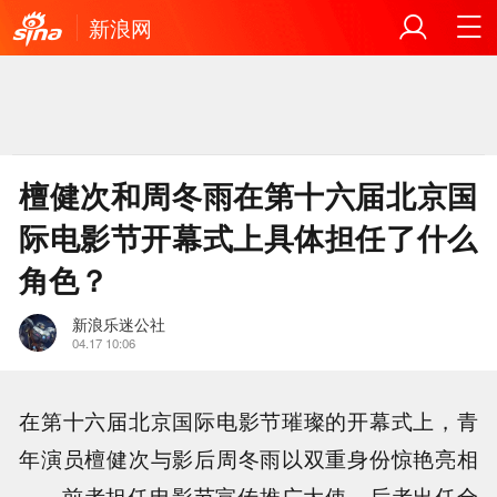
新浪网
檀健次和周冬雨在第十六届北京国
际电影节开幕式上具体担任了什么
角色？
新浪乐迷公社
04.17 10:06
在第十六届北京国际电影节璀璨的开幕式上，青
年演员檀健次与影后周冬雨以双重身份惊艳亮相
——前者担任电影节宣传推广大使，后者出任全