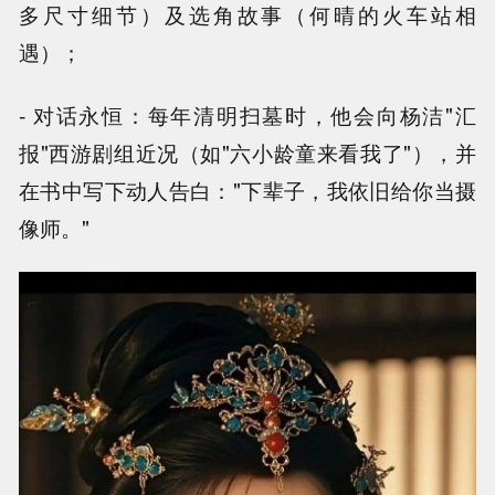
多尺寸细节）及选角故事（何晴的火车站相
遇）；
- 对话永恒：每年清明扫墓时，他会向杨洁"汇
报"西游剧组近况（如"六小龄童来看我了"），并
在书中写下动人告白："下辈子，我依旧给你当摄
像师。"