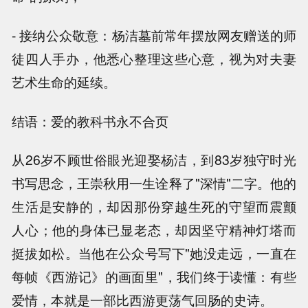
- 接纳公众敬意：杨洁墓前常年摆放网友赠送的师
徒四人手办，他悉心整理这些心意，视为对夫妻
艺术生命的延续。
结语：爱的教科书永不合页
从26岁不顾世俗眼光迎娶杨洁，到83岁独守时光
书写思念，王崇秋用一生诠释了"深情"二字。他的
生活是安静的，却因那份穿越生死的守望而震颤
人心；他的身体已显老态，却因坚守精神灯塔而
挺拔如松。当他在公众号写下"她没走远，一直在
每帧《西游记》的画面里"，我们终于读懂：有些
爱情，本就是一部比西游更荡气回肠的史诗。