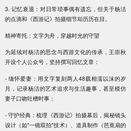
3. 记忆衰退：对日常琐事偶有遗忘，但关于杨洁
的点滴和《西游记》拍摄细节却历历在目。
精神寄托：文字为舟，穿越时光的守望
为延续对杨洁的思念与西游文化的传承，王崇秋
开设个人公众号，坚持撰写回忆文章：
- 缅怀爱妻：用文字复刻两人48载相濡以沫的岁
月，记录杨洁的艺术追求与生活趣事，甚至模仿
妻子口吻吐槽时事；
- 守护经典：梳理《西游记》拍摄幕后，揭秘镜头
设计（如"一镜双拍"技术）、道具制作（芭蕉扇的