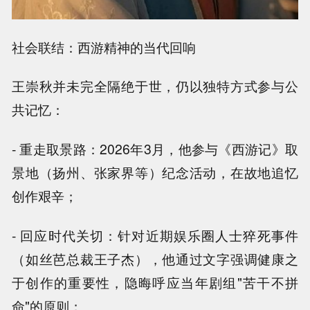
社会联结：西游精神的当代回响
王崇秋并未完全隔绝于世，仍以独特方式参与公
共记忆：
- 重走取景路：2026年3月，他参与《西游记》取
景地（扬州、张家界等）纪念活动，在故地追忆
创作艰辛；
- 回应时代关切：针对近期娱乐圈人士猝死事件
（如丝芭总裁王子杰），他通过文字强调健康之
于创作的重要性，隐晦呼应当年剧组"苦干不拼
命"的原则；