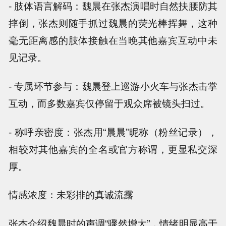
- 肢体语言解码：魏晨在张杰演唱时自然扶腰防其
摔倒，张杰则随手抓过魏晨的荧光棒挥舞，这种
毫无距离感的肢体接触在当晚其他嘉宾互动中未
见记录。
- 专属环节参与：魏晨登上巡游小火车与张杰击掌
互动，而多数嘉宾仅停留于观众席被镜头扫过。
- 称呼亲密度：张杰用“晨晨”昵称（粉丝记录），
相较对其他嘉宾的全名或官方称谓，更显私交深
厚。
情感浓度：未彩排的真诚流露
张杰介绍魏晨时的声调“骤然增大”，情绪明显高于