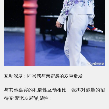
互动深度：即兴感与亲密感的双重爆发
与其他嘉宾的礼貌性互动相比，张杰对魏晨的招
待充满“老友局”的随性：