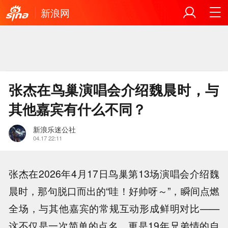
新浪网
张杰在鸟巢演唱会介绍魏晨时，与
其他嘉宾有什么不同？
新浪乐迷公社
04.17 22:11
张杰在2026年4月17日鸟巢第13场演唱会介绍魏
晨时，那句脱口而出的“哇！好帅呀～”，瞬间点燃
全场，与其他嘉宾的常规互动形成鲜明对比——
这不仅是一次简单的点名，更是19年兄弟情的自