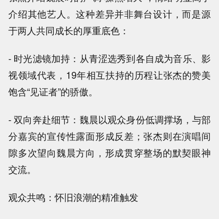
介绍其他艺人。这种差异并非舞台设计，而是源
于两人共同成长的厚重底色：
- 时光滤镜加持：从青涩选秀到各自成为音乐、影
视领域代表，19年相互扶持的历程让张杰的赞美
饱含“见证者”的骄傲。
- 双向奔赴细节：魏晨以观众身份低调撑场，与部
分嘉宾的宣传性露面形成反差；张杰则在演唱间
隙多次望向魏晨方向，形成贯穿整场的默契眼神
交流。
观众共鸣：怀旧浪潮的精准触发