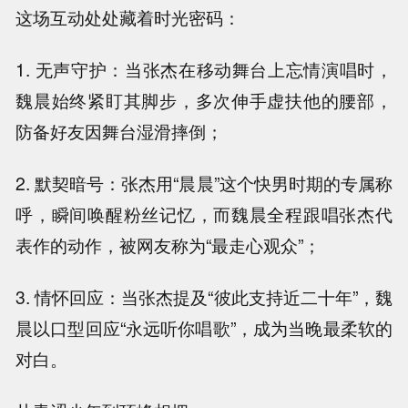
这场互动处处藏着时光密码：
1. 无声守护：当张杰在移动舞台上忘情演唱时，
魏晨始终紧盯其脚步，多次伸手虚扶他的腰部，
防备好友因舞台湿滑摔倒；
2. 默契暗号：张杰用“晨晨”这个快男时期的专属称
呼，瞬间唤醒粉丝记忆，而魏晨全程跟唱张杰代
表作的动作，被网友称为“最走心观众”；
3. 情怀回应：当张杰提及“彼此支持近二十年”，魏
晨以口型回应“永远听你唱歌”，成为当晚最柔软的
对白。