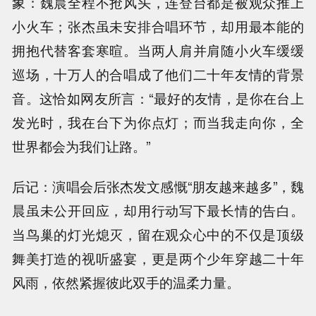
象：魏晨全程不抢风头，连登台都是被观众推上
小火车；张杰虽未安排合唱环节，却用最本能的
拥抱代替客套寒暄。当两人肩并肩随小火车缓缓
巡场，十万人的合唱成了他们二十年友情的背景
音。这恰如网友所言：“最好的友情，是你在台上
发光时，我在台下为你点灯；而当我走向你，全
世界都会为我们让路。”
后记：演唱会后张杰发文感慨“朋友越来越多”，魏
晨虽未公开回应，却用行动写下最长情的告白。
当鸟巢的灯光熄灭，留在观众心中的不仅是顶级
舞美打造的视听盛宴，更是两个少年穿越二十年
风雨，依然紧握彼此双手的温柔力量。