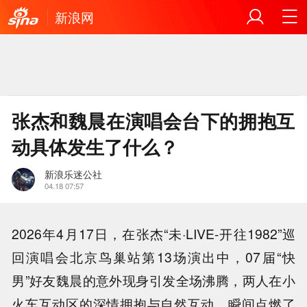
新浪网
张杰和魏晨在演唱会台下的拥抱互
动具体发生了什么？
新浪乐迷公社
04.18 07:57
2026年4月17日，在张杰“未·LIVE-开往1982”巡
回演唱会北京鸟巢站第13场演出中，07届“快
男”好友魏晨的意外现身引发全场沸腾，两人在小
火车互动区的深情拥抱与自然互动，瞬间点燃了