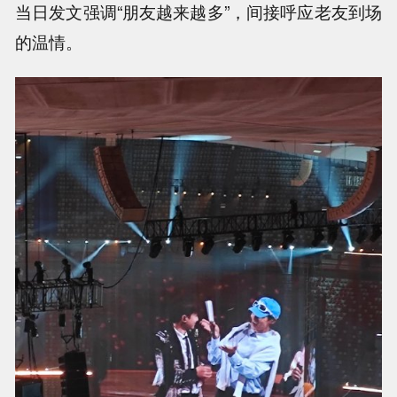
当日发文强调“朋友越来越多”，间接呼应老友到场
的温情。