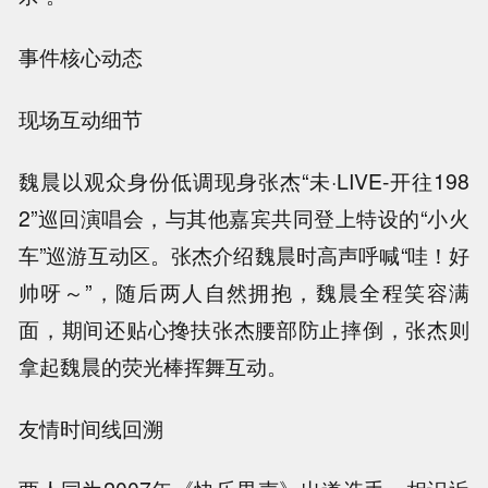
事件核心动态
现场互动细节
魏晨以观众身份低调现身张杰“未·LIVE-开往198
2”巡回演唱会，与其他嘉宾共同登上特设的“小火
车”巡游互动区。张杰介绍魏晨时高声呼喊“哇！好
帅呀～”，随后两人自然拥抱，魏晨全程笑容满
面，期间还贴心搀扶张杰腰部防止摔倒，张杰则
拿起魏晨的荧光棒挥舞互动。
友情时间线回溯