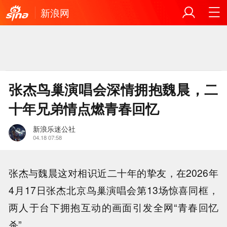
新浪网
张杰鸟巢演唱会深情拥抱魏晨，二
十年兄弟情点燃青春回忆
新浪乐迷公社
04.18 07:58
张杰与魏晨这对相识近二十年的挚友，在2026年
4月17日张杰北京鸟巢演唱会第13场惊喜同框，
两人于台下拥抱互动的画面引发全网“青春回忆
杀”。