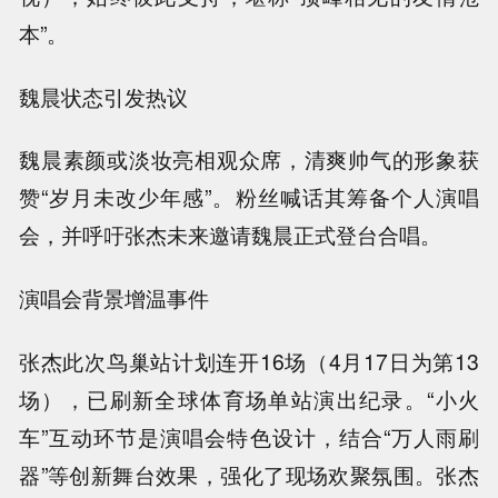
本”。
魏晨状态引发热议
魏晨素颜或淡妆亮相观众席，清爽帅气的形象获
赞“岁月未改少年感”。粉丝喊话其筹备个人演唱
会，并呼吁张杰未来邀请魏晨正式登台合唱。
演唱会背景增温事件
张杰此次鸟巢站计划连开16场（4月17日为第13
场），已刷新全球体育场单站演出纪录。“小火
车”互动环节是演唱会特色设计，结合“万人雨刷
器”等创新舞台效果，强化了现场欢聚氛围。张杰