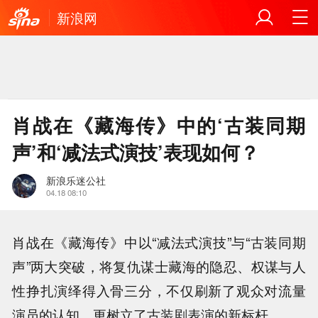
新浪网
肖战在《藏海传》中的‘古装同期
声’和‘减法式演技’表现如何？
新浪乐迷公社
04.18 08:10
肖战在《藏海传》中以“减法式演技”与“古装同期
声”两大突破，将复仇谋士藏海的隐忍、权谋与人
性挣扎演绎得入骨三分，不仅刷新了观众对流量
演员的认知，更树立了古装剧表演的新标杆。