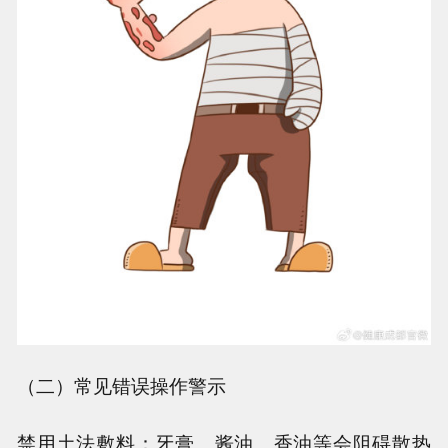
（二）常见错误操作警示
禁用土法敷料：牙膏、酱油、香油等会阻碍散热