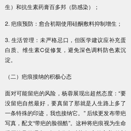
生）和抗生素药膏百多邦（防感染）；
2. 疤痕预防：愈合初期使用硅酮敷料抑制增生；
3. 生活管理：未严格忌口，但医学建议应补充蛋
白质、维生素C促修复，避免深色调料防色素沉
淀。
（二）疤痕接纳的积极心态
面对可能留疤的风险，杨蓉展现出超然态度：“要
没留疤自然最好，要真留了那就是人生路上多了
一条特殊的印迹，我也接纳它。” 后续更发布带疤
写真，配文“带疤的脸很酷”。这种将疤痕视为生命