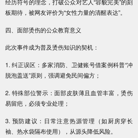
经历符号的理念，打破公众对艺人“容貌完美”的刻
板期待，被网友评价为“女性力量的清醒表达”。
四、面部烫伤的公众教育意义
此次事件成为普及烫伤知识的契机：
1. 纠正误区：多家消防、卫健账号借案例科普“冲
脱泡盖送”原则，强调避免民间偏方；
2. 特殊部位警示：面部皮肤薄且血管丰富，烫伤
易留疤，必须专业处理；
3. 预防建议：日常注意热源管理（如厨房穿长
袖、热水袋隔布使用），从源头降低风险。