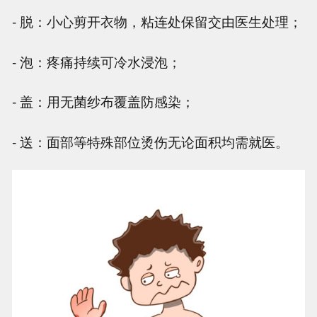
- 脱：小心剪开衣物，粘连处保留交由医生处理；
- 泡：疼痛持续可冷水浸泡；
- 盖：用无菌纱布覆盖防感染；
- 送：面部等特殊部位烫伤无论面积均需就医。