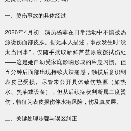
一、烫伤事故的具体经过
2026年4月初，演员杨蓉在日常活动中不慎被热
源烫伤面部皮肤。据她本人描述，事故发生时“没
太当回事”，仅随手摘取新鲜芦荟原液擦拭伤处
——这是她自幼受家庭影响形成的应急习惯。但
五分钟后面部出现持续火辣痛感，触摸后意识到
表皮已受损。尽管未公开具体致伤热源（如热
水、热油或设备），但从后续症状判断属二度烫
伤，特征为表皮损伤伴水疱风险，伤及真皮层。
二、关键处理步骤与误区纠正