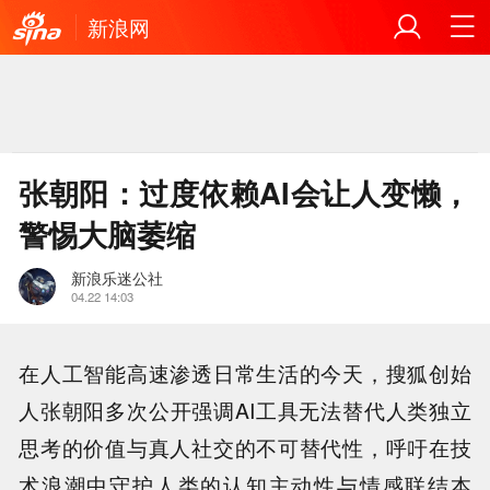
新浪网
张朝阳：过度依赖AI会让人变懒，
警惕大脑萎缩
新浪乐迷公社
04.22 14:03
在人工智能高速渗透日常生活的今天，搜狐创始
人张朝阳多次公开强调AI工具无法替代人类独立
思考的价值与真人社交的不可替代性，呼吁在技
术浪潮中守护人类的认知主动性与情感联结本