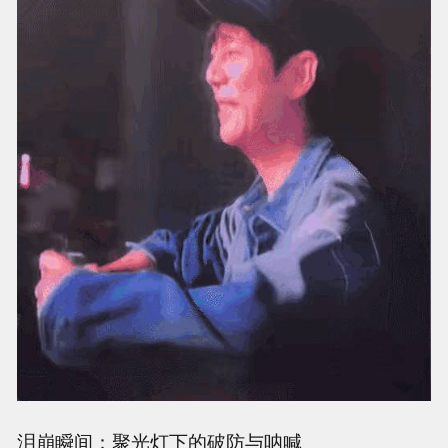
泪崩瞬间：聚光灯下的破防与呐喊