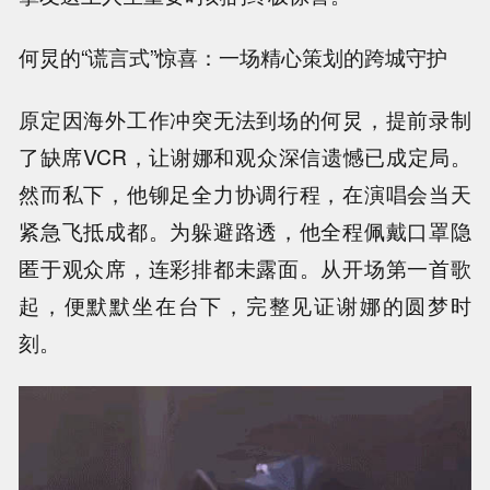
何炅的“谎言式”惊喜：一场精心策划的跨城守护
原定因海外工作冲突无法到场的何炅，提前录制
了缺席VCR，让谢娜和观众深信遗憾已成定局。
然而私下，他铆足全力协调行程，在演唱会当天
紧急飞抵成都。为躲避路透，他全程佩戴口罩隐
匿于观众席，连彩排都未露面。从开场第一首歌
起，便默默坐在台下，完整见证谢娜的圆梦时
刻。