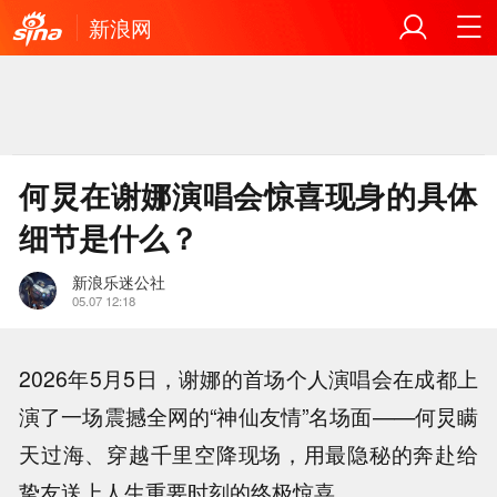
新浪网
何炅在谢娜演唱会惊喜现身的具体
细节是什么？
新浪乐迷公社
05.07 12:18
2026年5月5日，谢娜的首场个人演唱会在成都上
演了一场震撼全网的“神仙友情”名场面——何炅瞒
天过海、穿越千里空降现场，用最隐秘的奔赴给
挚友送上人生重要时刻的终极惊喜。