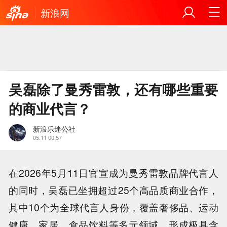
新浪网
吴磊除了曼秀雷敦，还有哪些重要
的商业代言？
新浪乐迷公社
05.11 00:57
在2026年5月11日官宣成为曼秀雷敦品牌代言人
的同时，吴磊已坐拥超过25个高品质商业合作，
其中10个为全球代言人身份，覆盖奢侈品、运动
健康、家居、食品饮料等多元领域，形成极具含