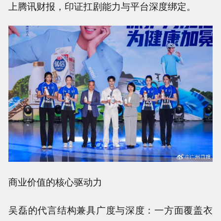
上腾讯财报，印证扛剧能力与平台深度绑定。
商业价值的核心驱动力
吴磊的代言结构兼具广度与深度：一方面覆盖衣