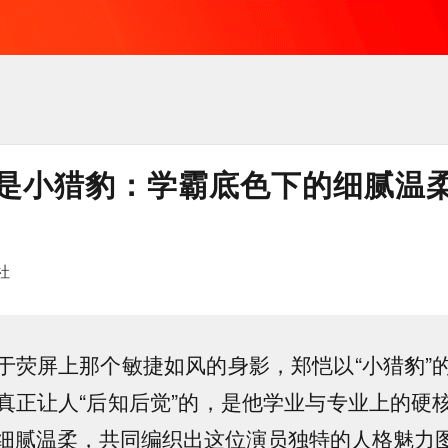
是小猎豹：学霸底色下的细腻温
社
于荧屏上那个敏捷如风的身影，郑恺以“小猎豹”
真正让人“后知后觉”的，是他学业与专业上的硬
细腻温柔，共同编织出这位演员独特的人格魅力