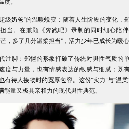
温度。
到“超级奶爸”的温暖蜕变：随着人生阶段的变化，
任担当。在兼顾《奔跑吧》录制的同时细心陪伴
锋芒，多了几分温柔担当”，活力少年已成长为暖
代注脚：郑恺的形象打破了传统对男性气质的
速度与力量，也有情感表达的敏感与细腻；既
也有待人接物时的宽厚包容。这份“实力”与“温柔
满能量又极具亲和力的现代男性典范。