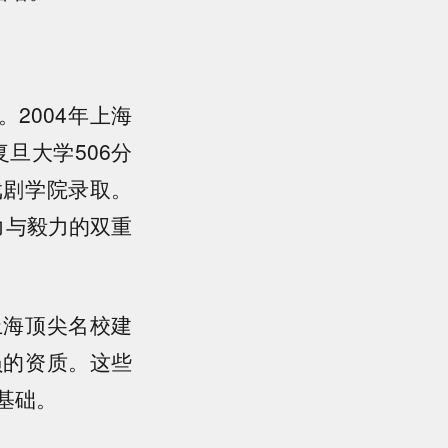
2004年上海
旦大学506分
戏剧学院录取。
力与毅力的双重
上海顶尖名校建
员的资质。这些
基础。