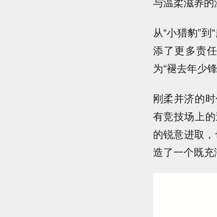
与温柔滋养的
从“小猎豹”
添了更多责
为“褪去年少
刚柔并济的时
有竞技场上的
的锐意进取，
造了一个既充