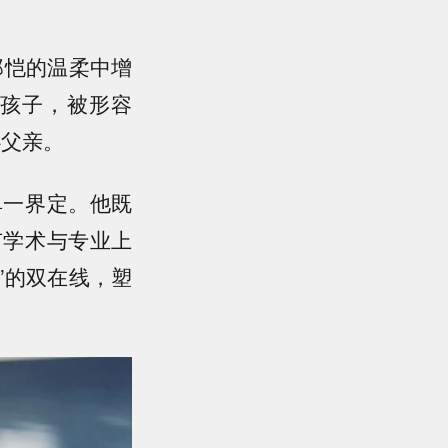
郑恺的温柔中增
孩子，被形容
心父亲。
单一界定。他既
有学术与专业上
”的双在线，塑