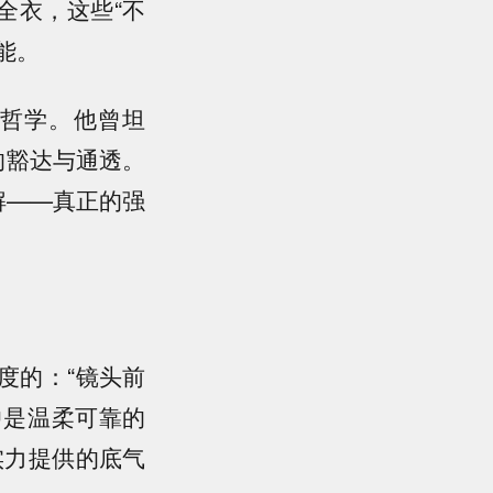
全衣，这些“不
能。
哲学。他曾坦
的豁达与通透。
解——真正的强
度的：“镜头前
中是温柔可靠的
实力提供的底气