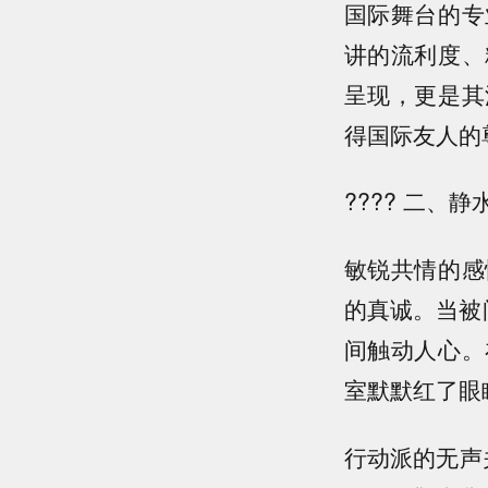
国际舞台的专
讲的流利度、
呈现，更是其
得国际友人的
???? 二
敏锐共情的感
的真诚。当被
间触动人心。
室默默红了眼
行动派的无声