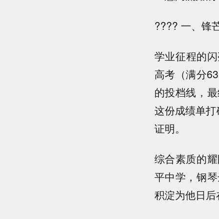
???? 一
学业征程的闪
高考（满分6
的投档线，最
这份成绩单打
证明。
综合素质的耀
平中学，钢琴
积淀为他日后