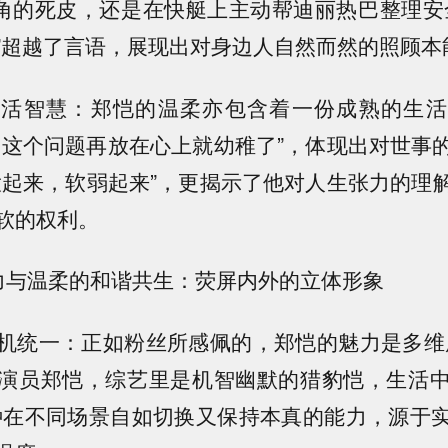
掉嘴角的死皮，还是在快艇上主动帮迪丽热巴整理安
”超越了言语，展现出对身边人自然而然的照顾本
生活智慧：郑恺的温柔亦包含着一份成熟的生活
，这个问题再放在心上就幼稚了”，体现出对世事
大起来，软弱起来”，更揭示了他对人生张力的理
软的权利。
、实力与温柔的和谐共生：荧屏内外的立体形象
机统一：正如粉丝所感佩的，郑恺的魅力是多维
演员郑恺，综艺里是机智幽默的猎豹恺，生活
种在不同场景自如切换又保持本真的能力，源于