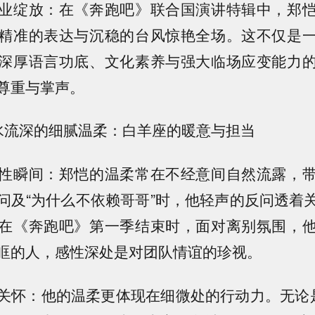
业绽放：在《奔跑吧》联合国演讲特辑中，郑
精准的表达与沉稳的台风惊艳全场。这不仅是
深厚语言功底、文化素养与强大临场应变能力
尊重与掌声。
、静水流深的细腻温柔：白羊座的暖意与担当
性瞬间：郑恺的温柔常在不经意间自然流露，
问及“为什么不依赖哥哥”时，他轻声的反问透着
在《奔跑吧》第一季结束时，面对离别氛围，
眶的人，感性深处是对团队情谊的珍视。
关怀：他的温柔更体现在细微处的行动力。无论是细