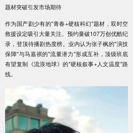
题材突破引发市场期待
作为国产剧少有的"青春+硬核科幻"题材，双时空
救援设定吸引大量关注。预约量破107万创优酷纪
录，登顶待播剧热度榜。业内认为张子枫的"演技
保障"与马嘉祺的"流量潜力"形成互补，顶级班底
有望复制《流浪地球》的"硬核叙事+人文温度"路
线。