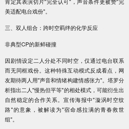
肯定其表演切片"完全认可"，声音条件更被赞"完
美适配电台戏份"。
三、双人组合：跨时空羁绊的化学反应
非典型CP的新鲜碰撞
因剧情设定二人分处不同时空，仅通过电台联系
而无同框戏份。这种特殊互动模式反成看点，网
友期待两人用"声音和情绪构建情感张力"。塔罗分
析指出二人"慢热但平等"的相处模式，可能衍生出
自然稳定的合作关系。宣传海报中"漩涡时空纹
路"的意象，被解读为"宿命感拉满的青春救世
组"。