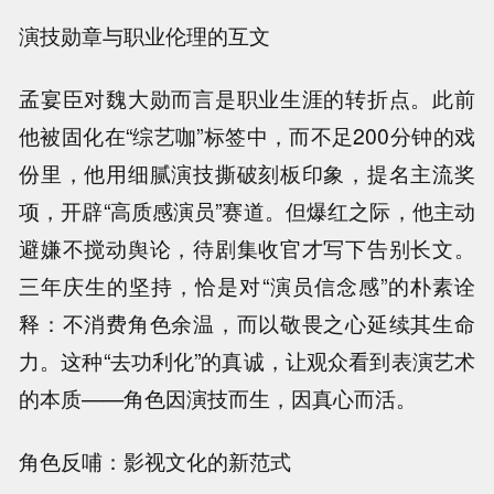
演技勋章与职业伦理的互文
孟宴臣对魏大勋而言是职业生涯的转折点。此前
他被固化在“综艺咖”标签中，而不足200分钟的戏
份里，他用细腻演技撕破刻板印象，提名主流奖
项，开辟“高质感演员”赛道。但爆红之际，他主动
避嫌不搅动舆论，待剧集收官才写下告别长文。
三年庆生的坚持，恰是对“演员信念感”的朴素诠
释：不消费角色余温，而以敬畏之心延续其生命
力。这种“去功利化”的真诚，让观众看到表演艺术
的本质——角色因演技而生，因真心而活。
角色反哺：影视文化的新范式