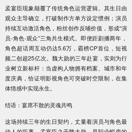
孟宴臣现象颠覆了传统角色运营逻辑。其生日由
观众主导确立，打破制作方单方设定惯例；演员
持续互动激活角色，粉丝创作反哺价值，形成“演
员-角色-观众”三角共生模式。即便距剧播两年，
角色超话周互动仍达5.6万，霸榜CP首位，短视
频二创超25亿次。魏大勋的三年赴宴，实则为行
业树立新标杆：当虚构人物拥有档案、城市和年
度庆典，恰证明影视角色可突破时空限制，在集
体情感中实现永生。
结语：宴席不散的灵魂共鸣
这场持续三年的生日契约，丈量着演员与角色最
动人的距离。孟宴臣之于魏大勋，是职业蜕变的