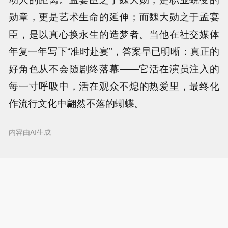
勋章，更是艺术生命的延伸；而魏大勋之于孟宴
臣，是以真心换永生的造梦者。当他在社交媒体
年复一年写下“准时赴宴”，答案早已明晰：真正的
好角色从不会随剧终落幕——它活在演员注入的
每一寸呼吸中，活在观众不熄的热爱里，最终化
作流行文化中翩然不落的蝴蝶。
内容由AI生成