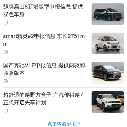
魏牌高山8新增版型申报信息 提供
双色车身
smart精灵#2申报信息 车长2751m
m
国产奔驰VLE申报信息 提供两驱和
四驱版本
超舒适的越野方盒子 广汽传祺越7
正式开启先享计划
点击查看更多