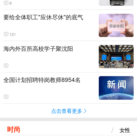
8
要给全体职工"应休尽休"的底气
121
海内外百所高校学子聚沈阳
全国计划招聘特岗教师8954名
点击查看更多
时尚
女性