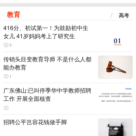
教育
高考
416分、初试第一！为鼓励初中生
女儿 41岁妈妈考上了研究生
3
传销头目变教育导师 不是什么人都
能办教育
1
广东佛山:已叫停季华中学教师招聘
工作 开展全面核查
招聘公平岂容花钱做手脚