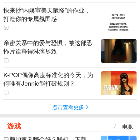
快来抄“内娱审美天赋怪”的作业，
打造你的专属氛围感
亲密关系中的爱与恐惧，被这部恐
怖片诠释得淋漓尽致
K-POP偶像高度标准化的今天，为
何唯有Jennie能打破规则？
点击查看更多
游戏
电竞
电脑加速器哪个好？联机、下载、