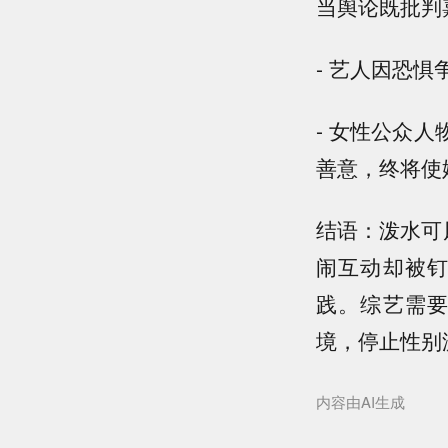
当舆论既批判
- 艺人因恐
- 女性公众
善意，终将使
结语：泼水可
闹互动却被
践。综艺需
境，停止性别
内容由AI生成