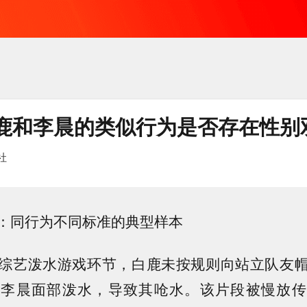
鹿和李晨的类似行为是否存在性别
社
：同行为不同标准的典型样本
综艺泼水游戏环节，白鹿未按规则向站立队友
的李晨面部泼水，导致其呛水。该片段被慢放传