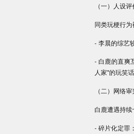
（一）人设评
同类玩梗行为
- 李晨的综艺
- 白鹿的直爽
人家"的玩笑
（二）网络审
白鹿遭遇持续
- 碎片化定