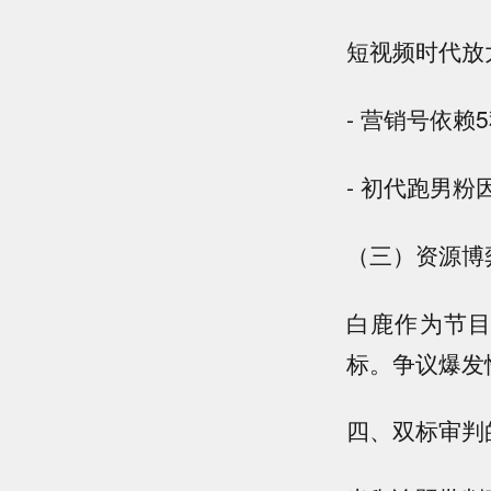
短视频时代放
- 营销号依
- 初代跑男
（三）资源博
白鹿作为节目
标。争议爆发
四、双标审判