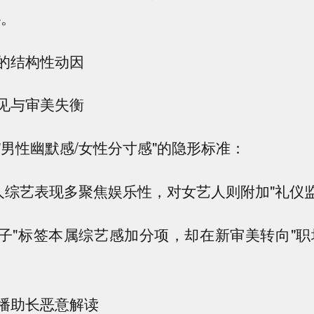
协。
的结构性动因
见与审美失衡
"男性幽默感/女性分寸感"的隐形标准：
艺人综艺表现多聚焦娱乐性，对女艺人则附加"礼仪
女汉子"标签本属综艺感加分项，却在新审美转向"职
播助长恶意解读