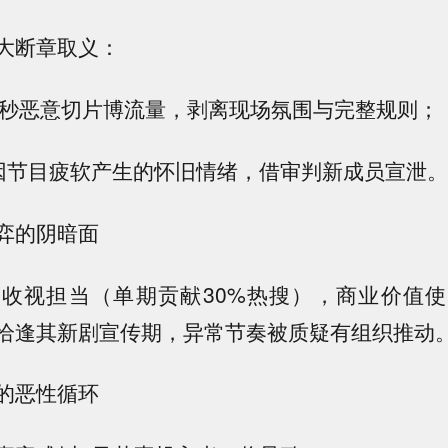
大断章取义：
赖5秒恶意切片博流量，剥离现场氛围与完整规则；
粉因节目疲软产生的怀旧情绪，借审判新成员宣泄。
弈的阴暗面
收视担当（单期贡献30%热搜），商业价值
恰逢其新剧宣传期，异常节奏被质疑有组织推动
的恶性循环