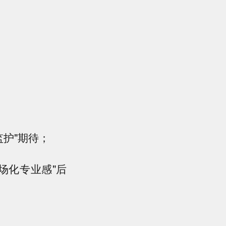
监护"期待；
场化专业感"后