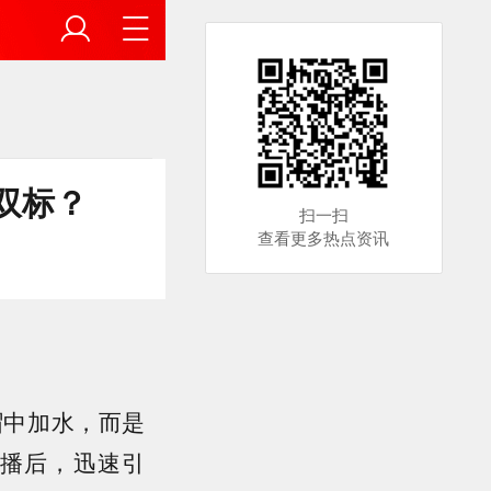
双标？
扫一扫
查看更多热点资讯
帽中加水，而是
播后，迅速引