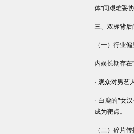
体"间艰难妥
三、双标背后
（一）行业偏
内娱长期存在
- 观众对男
- 白鹿的"
成为靶点。
（二）碎片传