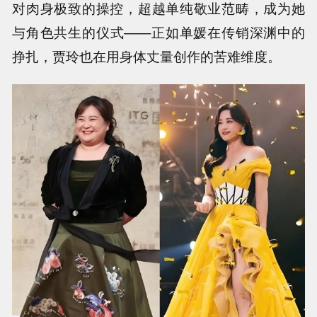
对肉身极致的操控，超越单纯敬业范畴，成为她
与角色共生的仪式——正如单媛在传销深渊中的
挣扎，贾玲也在用身体丈量创作的苦难维度。