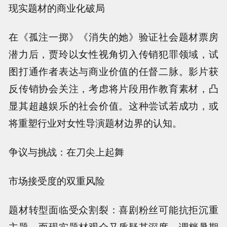
现实题材的商业化破局
在《孤注一掷》《消失的她》验证社会题材票房
潜力后，贾玲以女性视角切入传销犯罪领域，试
图打通作者表达与商业价值的任督二脉。影片获
反传销协会关注，考虑将片段用作教育素材，凸
显其超越娱乐的社会价值。这种尝试若成功，或
将重塑行业对女性导演题材边界的认知。
争议与挑战：在刀尖上起舞
市场接受度的双重风险
题材转型面临受众割裂：喜剧粉丝可能抗拒沉重
主题，而现实题材观众又质疑其深度。调档暑期