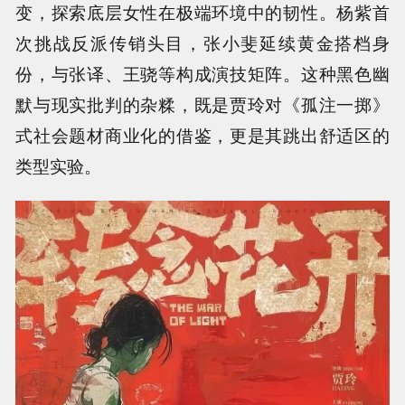
变，探索底层女性在极端环境中的韧性。杨紫首
次挑战反派传销头目，张小斐延续黄金搭档身
份，与张译、王骁等构成演技矩阵。这种黑色幽
默与现实批判的杂糅，既是贾玲对《孤注一掷》
式社会题材商业化的借鉴，更是其跳出舒适区的
类型实验。