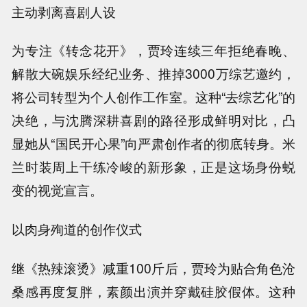
主动剥离喜剧人设
为专注《转念花开》，贾玲连续三年拒绝春晚、
解散大碗娱乐经纪业务、推掉3000万综艺邀约，
将公司转型为个人创作工作室。这种“去综艺化”的
决绝，与沈腾深耕喜剧的路径形成鲜明对比，凸
显她从“国民开心果”向严肃创作者的彻底转身。米
兰时装周上干练冷峻的新形象，正是这场身份蜕
变的视觉宣言。
以肉身殉道的创作仪式
继《热辣滚烫》减重100斤后，贾玲为贴合角色沧
桑感再度复胖，素颜出演并穿戴硅胶假体。这种