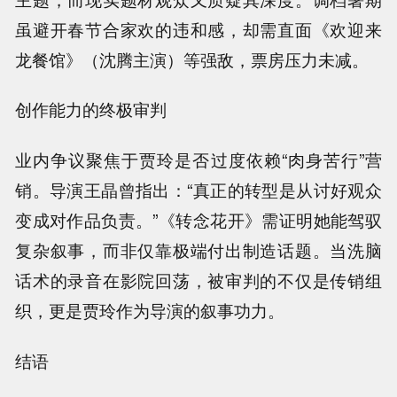
虽避开春节合家欢的违和感，却需直面《欢迎来
龙餐馆》（沈腾主演）等强敌，票房压力未减。
创作能力的终极审判
业内争议聚焦于贾玲是否过度依赖“肉身苦行”营
销。导演王晶曾指出：“真正的转型是从讨好观众
变成对作品负责。”《转念花开》需证明她能驾驭
复杂叙事，而非仅靠极端付出制造话题。当洗脑
话术的录音在影院回荡，被审判的不仅是传销组
织，更是贾玲作为导演的叙事功力。
结语