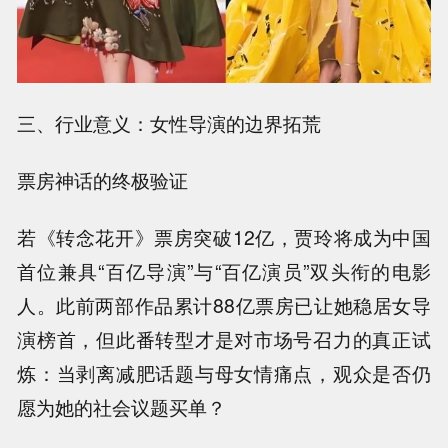
三、行业意义：女性导演的边界拓荒
票房神话的终极验证
若《转念花开》票房突破12亿，贾玲将成为中国
首位兼具“百亿导演”与“百亿演员”双头衔的电影
人。此前两部作品累计88亿票房已让她稳居女导
演榜首，但此番转型才是对市场号召力的真正试
炼：当剥离减肥话题与母女情痛点，观众是否仍
愿为她的社会议题买单？