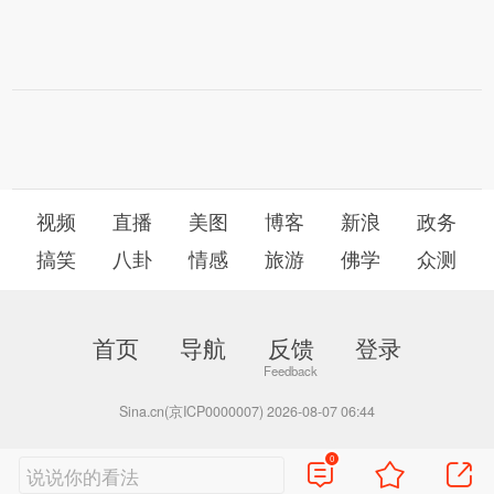
视频
直播
美图
博客
新浪
政务
搞笑
八卦
情感
旅游
佛学
众测
首页
导航
反馈
登录
Sina.cn(京ICP0000007) 2026-08-07 06:44
0
说说你的看法