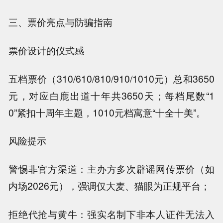
三、票价亮点与防骗指南
票价设计的仪式感
五档票价（310/610/810/910/1010元）总和3650
元，对应白鹿出道十年共3650天；每档尾数“1
0”紧扣十周年主题，1010元档寓意“十全十美”。
风险提示
警惕非官方渠道：主办方多次辟谣网传票价（如
内场2026元），强调仅大麦、猫眼为正规平台；
拒绝代抢与黄牛：强实名制下非本人证件无法入