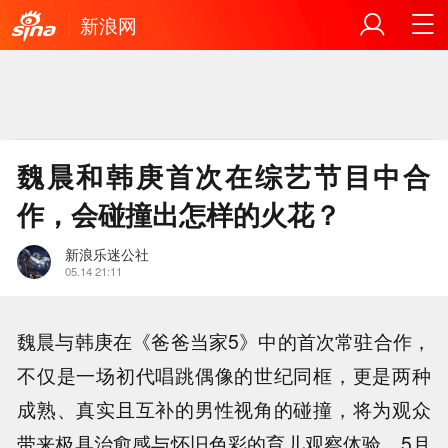
新浪网
魏晨和韩庚首次在综艺节目中合
作，会碰撞出怎样的火花？
新浪乐迷公社
05.14 21:11
魏晨与韩庚在《爸爸当家5》中的首次常驻合作，
不仅是一场初代唱跳偶像的世纪同框，更是两种
成熟、真实且互补的男性视角的碰撞，将为观众
带来极具治愈感与怀旧色彩的育儿观察体验。5月