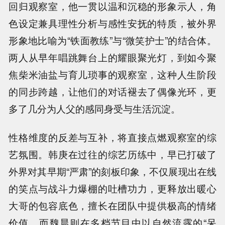
回归观察室，他一贯以温和沉稳的形象示人，角
色设定兼具理性分析与感性安抚的特质，被外界
形象地比喻为“铁面教练”与“微笑护士”的结合体。
两人从早年唱跳舞台上的耀眼聚光灯，到如今聚
焦柴米油盐与育儿琐事的观察室，这种人生阶段
的同步跨越，让他们的对话褪去了偶像光环，更
多了几分为人父的感同身受与生活沉淀。
性格维度的反差与互补，将直接点燃观察室的综
艺氛围。韩庚在过往的综艺历练中，早已打破了
外界对其早期“严肃”的刻板印象，不仅展现出在线
的笑点与战斗力爆棚的吐槽功力，更释放出暖心
大哥的包容底色，擅长在团队中提供极高的情绪
价值。而魏晨则在多档节目中以自然流露的“呆