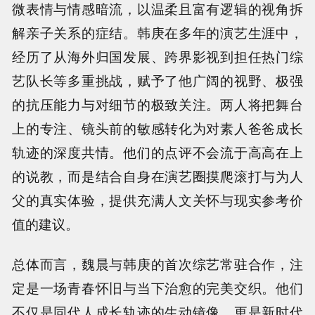
微表情与情感暗流，以温柔且富有逻辑的视角拆
解亲子关系的症结。韩庚在多年的演艺生涯中，
经历了从海外归国发展、跨界影视到担任热门综
艺队长等多重挑战，赋予了他广阔的视野、极强
的抗压能力与对细节的极致关注。两人将把舞台
上的专注、镜头前的敏感转化为对素人爸爸成长
轨迹的深度共情。他们的点评不会流于高高在上
的说教，而是结合自身在演艺圈摸爬滚打与为人
父的真实体验，提供充满人文关怀与现实参考价
值的建议。
总体而言，魏晨与韩庚的首次综艺常驻合作，注
定是一场青春怀旧与当下治愈的完美交织。他们
不仅是同代人成长轨迹的生动镜像，更是新时代