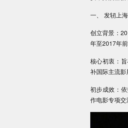
一、 发轫上海
创立背景：2
年至2017
核心初衷：旨
补国际主流影
初步成效：依
作电影专项交