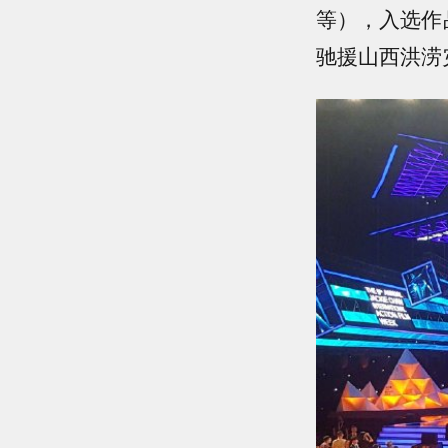
等），入选作
驰援山西洪涝