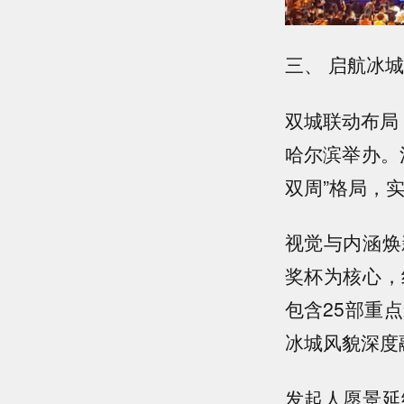
三、 启航冰城
双城联动布局：
哈尔滨举办。
双周”格局，
视觉与内涵焕
奖杯为核心，
包含25部重
冰城风貌深度
发起人愿景延