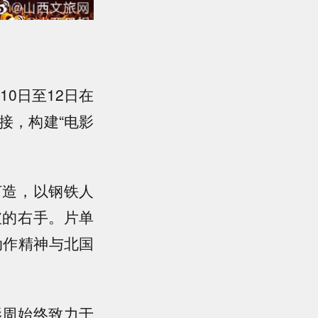
10日至12日在
接，构建“电影
打造，以钢铁人
破的右手。片单
动作精神与北国
影周始终致力于