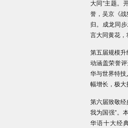
大同”主题。
誉，吴京《战
归。成龙同步
言大同黄花，
第五届规模升级
动涵盖荣誉评
华与世界特技
幅增长，极大
第六届致敬经
我为国强”。
华语十大经