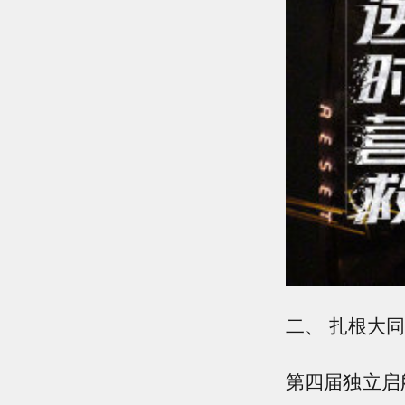
二、 扎根大同
第四届独立启