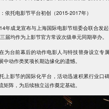
：依托电影节平台初创（2015-2017年）
014年成龙宣布与上海国际电影节组委会联合发起该
年前三届均作为上影节官方常设次级单元同期举办。
在为台前幕后的动作电影人与特技替身设立专
展中动作类奖项长期边缘化的遗憾。
托上影节的国际化平台，活动迅速积累行业口
流矩阵，为后续独立运作奠定基础。