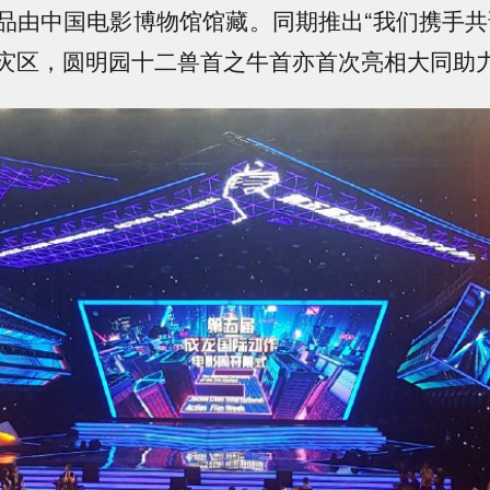
品由中国电影博物馆馆藏。同期推出“我们携手共
灾区，圆明园十二兽首之牛首亦首次亮相大同助