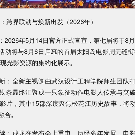
：跨界联动与焕新出发（2026年）
2026年5月14日官方正式官宣，第七届将于8月
活动将与8月6日启幕的首届太阳岛电影周无缝衔
实现光影资源的集约化展示。
新：全新主视觉由武汉设计工程学院师生团队
线条最终汇聚成一只象征动作电影人传承与突
点影片，其中15部深度聚焦松花江历史故事，将
融合。
续：成龙在发布会上重申，历经多年发展，电