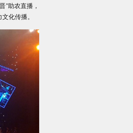
晋”助农直播，
力文化传播。