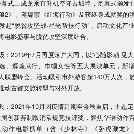
开幕式上成龙乘直升机空降古城墙，闭幕式颁发11
狼2》、蒋璐霞《红海行动》及获终身成就奖的
发起“脱贫攻坚战·星光帮扶行动”，启动文化产
将电影盛事与脱贫攻坚深度结合。
：2019年7月再度落户大同，以“心随影动 见
选、辉煌武行、巾帼女性等五大展映单元，新
人联盟峰会。活动吸引市外游客超140万人次，
推动古都文旅转型与对外开放。
典：2021年10月因疫情延期至金秋重启，主题定
本届创新赛制取消常规竞技评奖，聚焦华语动作
典动作电影榜单（含《少林寺》《卧虎藏龙》