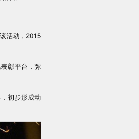
活动，2015
属表彰平台，弥
碑，初步形成动