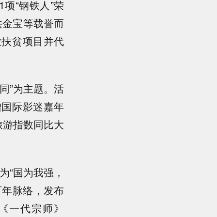
项“钢铁人”荣
洪金宝等载誉而
业扶贫项目并代
大同”为主题。活
增国际影迷嘉年
旅游指数同比大
为“国为我强，
百年脉络，发布
《一代宗师》