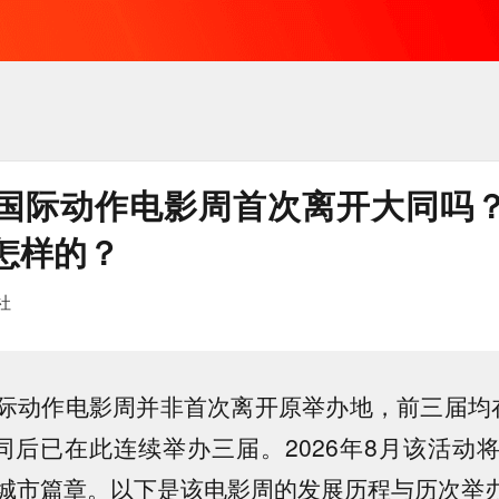
国际动作电影周首次离开大同吗
怎样的？
社
际动作电影周并非首次离开原举办地，前三届均
大同后已在此连续举办三届。2026年8月该活动
城市篇章。以下是该电影周的发展历程与历次举