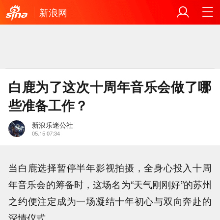
新浪网
白鹿为了这次十周年音乐会做了哪
些准备工作？
新浪乐迷公社
05.15 07:34
当白鹿选择暂停半年影视拍摄，全身心投入十周
年音乐会的筹备时，这场名为“天气刚刚好”的苏州
之约便注定成为一场凝结十年初心与双向奔赴的
深情仪式。