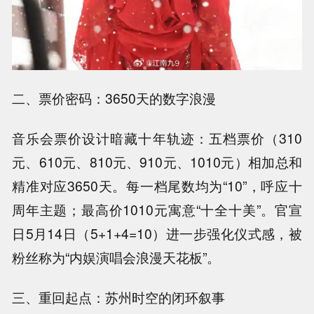
二、票价密码：3650天的数字浪漫
音乐会票价设计暗藏十年轨迹：五档票价（310
元、610元、810元、910元、1010元）相加总和
精准对应3650天。每一档尾数均为“10”，呼应十
周年主题；最高价1010元寓意“十全十美”。官宣
日5月14日（5+1+4=10）进一步强化仪式感，被
粉丝称为“内娱演唱会浪漫天花板”。
三、重回起点：苏州时空的闭环叙事