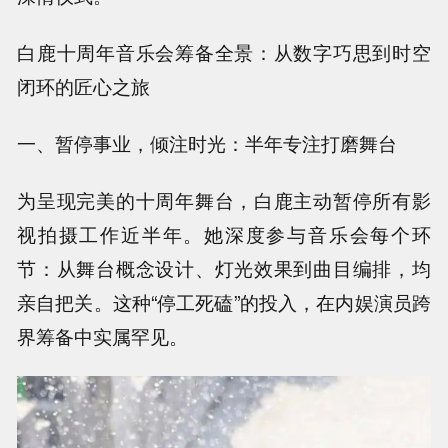
白鹿十周年音乐会筹备全景：从数字巧思到时空
闭环的匠心之旅
一、暂停事业，倾注时光：半年专注打磨舞台
为呈现完美的十周年舞台，白鹿主动暂停所有影
视拍摄工作近半年。她深度参与音乐会每个环
节：从舞台概念设计、灯光效果到曲目编排，均
亲自把关。这种“停工死磕”的投入，在内娱演员跨
界筹备中实属罕见。