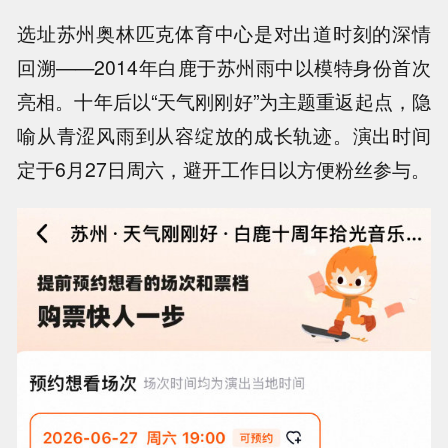
选址苏州奥林匹克体育中心是对出道时刻的深情
回溯——2014年白鹿于苏州雨中以模特身份首次
亮相。十年后以“天气刚刚好”为主题重返起点，隐
喻从青涩风雨到从容绽放的成长轨迹。演出时间
定于6月27日周六，避开工作日以方便粉丝参与。