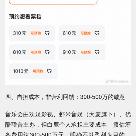
四、自担成本，非营利回馈：300-500万的诚意
音乐会由欢娱影视、虾米音娱（大麦旗下）、优
酷联合主办，但白鹿个人承担主要成本。预估筹
备费用达300-500万元，明确不以盈利为目的。