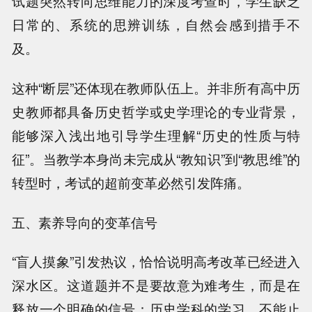
试题突然转向思维能力的深度考查时，学生缺乏
日常的、系统的思辨训练，自然会感到措手不
及。
这种“断层”还体现在教师队伍上。并非所有高中历
史教师都具备历史哲学或史学理论的专业背景，
能够深入浅出地引导学生理解“历史的性质与特
征”。当教学本身尚未完成从“教知识”到“教思维”的
转型时，考试的超前变革必然引发阵痛。
五、素养导向的变革信号
“盲人摸象”引发热议，恰恰说明高考改革已经进入
深水区。这道题并不是要故意为难考生，而是在
释放一个明确的信号：历史学科的学习，不能止