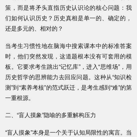
策，而是将矛头直指历史认识论的核心问题：我
们如何认识历史？历史真相是单一的、确定的，
还是多元的、相对的？
当考生习惯性地在脑海中搜索课本中的标准答案
时，他们突然发现，这道题根本没有可套用的模
板。它要求考生跳出“记忆库”，进入“思维场”，用
历史哲学的思辨能力去回应问题。这种从“知识检
测”到“素养考核”的范式跃迁，是考生感到“难”的第
一重根源。
二、“盲人摸象”隐喻的多重解构压力
“盲人摸象”本身是一个关于认知局限性的寓言。当