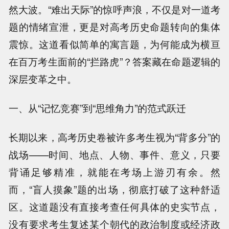
然大波。“难出天际”的惊呼声浪，不仅是对一道考
题的情绪宣泄，更是对高考历史命题转向的集体
震惊。这道看似简单的寓言题，为何能成为横亘
在百万考生面前的“拦路虎”？答案藏在命题逻辑的
深层变革之中。
一、从“记忆竞赛”到“思维角力”的范式跃迁
长期以来，高考历史卷被许多考生视为“背多分”的
战场——时间、地点、人物、事件、意义，只要
背诵足够精准，就能在考场上游刃有余。然
而，“盲人摸象”题的出场，彻底打破了这种舒适
区。这道题没有直接考查任何具体的史实节点，
没有要求考生复述某个朝代的政治制度或经济政