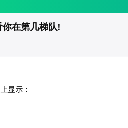
看你在第几梯队!
网上显示：