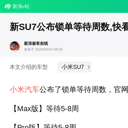
新浪e站
新SU7公布锁单等待周数,快
新浪极客前线
发表于 2026/04/14 08:26
小米SU7
本文介绍的车型
小米汽车
公布了锁单等待周数，官
【Max版】等待5-8周
【Pro版】等待5-8周