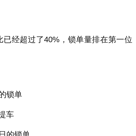
比已经超过了40%，锁单量排在第一位
日的锁单
右提车
20日的锁单