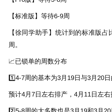
【标准版】等待6-9周
【徐同学助手】统计到的标准版占
周。
📈已锁单的周数分布
1️⃣4-7周的基本为3月19日与3月20
预计4月7日左右排产，4月11日左
2️⃣5-8周的大多数也是3月19和3月