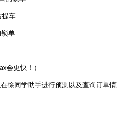
右提车
的锁单
ax会更快！）
以在徐同学助手进行预测以及查询订单情