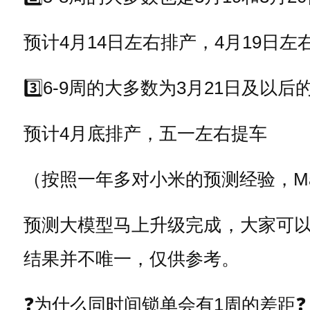
预计4月14日左右排产，4月19日左
3️⃣6-9周的大多数为3月21日及以后
预计4月底排产，五一左右提车
（按照一年多对小米的预测经验，M
预测大模型马上升级完成，大家可
结果并不唯一，仅供参考。
❓为什么同时间锁单会有1周的差距❓