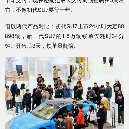
右，不像初代SU7要等一年。
但以两代产品对比：初代SU7上市24小时大定88
898辆，新一代SU7的1.5万辆锁单仅耗时34分
钟。开售后3天，锁单量翻倍。