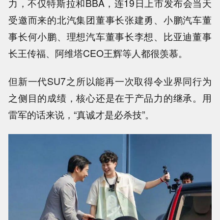
力，不仅特斯拉和BBA，连19日上市发布会当天
受邀而来的北汽集团董事长张建勇、小鹏汽车董
事长何小鹏、理想汽车董事长李想、比亚迪董事
长王传福、阿维塔CEO王辉等人都很羡慕。
但新一代SU7之所以能再一次取得令业界同行为
之侧目的成绩，核心还是在于产品力的继承。用
雷军的话来说，“真诚才是必杀技”。