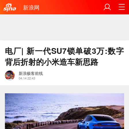
新浪网
电厂| 新一代SU7锁单破3万:数字
背后折射的小米造车新思路
新浪极客前线
04.14 22:43