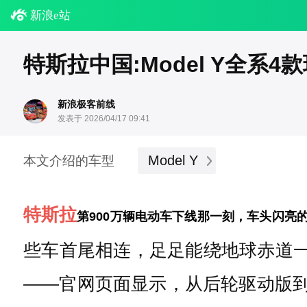
新浪e站
特斯拉中国:Model Y全系4
新浪极客前线
发表于 2026/04/17 09:41
Model Y
本文介绍的车型
特斯拉
第900万辆电动车下线那一刻，车头闪亮的
些车首尾相连，足足能绕地球赤道一
——官网页面显示，从后轮驱动版到