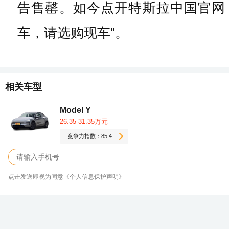
告售罄。如今点开特斯拉中国官网，M
车，请选购现车”。
相关车型
Model Y
26.35-31.35万元
竞争力指数：85.4
点击发送即视为同意《个人信息保护声明》