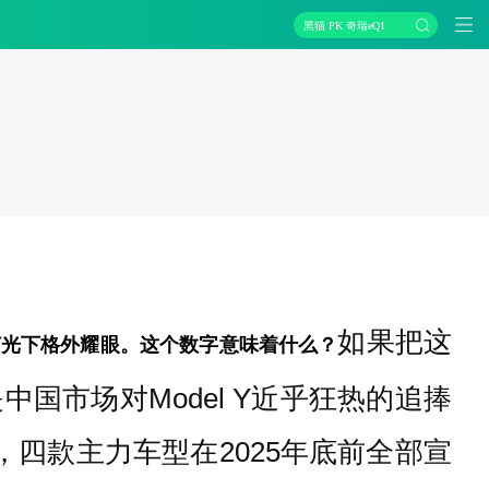
黑猫 PK 奇瑞eQ1
如果把这
灯光下格外耀眼。
这个数字意味着什么？
市场对Model Y近乎狂热的追捧
四款主力车型在2025年底前全部宣