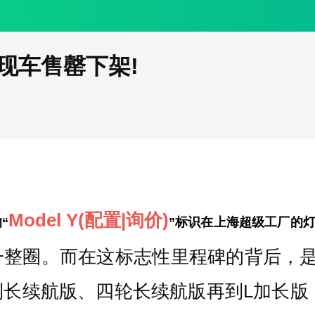
款现车售罄下架!
Model Y
(配置
|询价)
“
”标识在上海超级工厂的
整圈。而在这标志性里程碑的背后，是中国
长续航版、四轮长续航版再到L加长版，