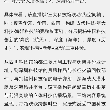
2、深海载人潜水艇；3、深海钻井平台。
具体来看，该直播以“三大科技馆联动”为空间轴，
即：覆盖华东、华南、西南，构建“古代科技-航天
科技-海洋科技”的完整叙事链，分层揭秘中国科技
创新的“高度（航天）、深度（海洋）、厚度（历
史）”，实现“科普+新年+互动”三重体验。
从四川科技馆的都江堰水利工程与燊海井盐业遗
址，到深圳科技馆的月壤样品与长征火箭回收部
件，再到福州科技馆的电子弹射、深海载人潜水
艇及深海钻井平台，该直播构建起涵盖历史根基
与前沿突破的立体科技传播场景。三馆内容系统
呈现，带领观众跨越时空，沉浸式感受中国科技