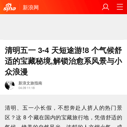
新浪网
清明五一 3-4 天短途游!8 个气候舒
适的宝藏秘境,解锁治愈系风景与小
众浪漫
新浪文旅指南
04.09 11:18
清明、五一小长假，不想奔赴人挤人的热门景
区？这 8 个藏在国内的宝藏旅行地，凭借舒适的
气候、绝美的自然风光、浓郁的人文烟火气，成