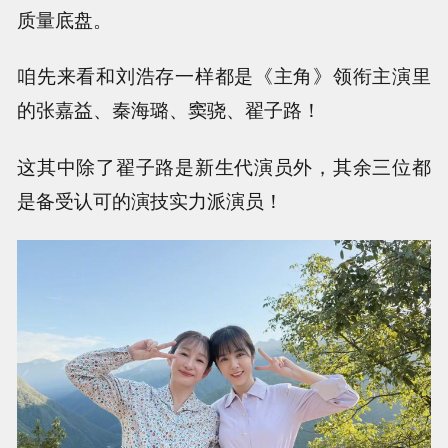
质量底盘。
咱先来看和刘浩存一样都是《主角》领衔主演里
的张嘉益、秦海璐、窦骁、翟子路！
这其中除了翟子路是新生代演员外，其余三位都
是备受认可的演技实力派演员！