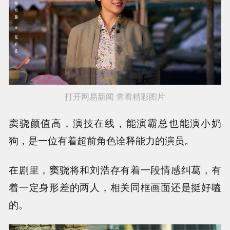
打开网易新闻 查看精彩图片
窦骁颜值高，演技在线，能演霸总也能演小奶
狗，是一位有着超前角色诠释能力的演员。
在剧里，窦骁将和刘浩存有着一段情感纠葛，有
着一定身形差的两人，相关同框画面还是挺好嗑
的。