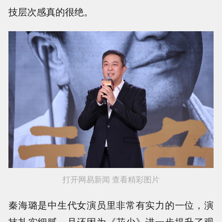
技层次感真的很绝。
打开网易新闻 查看精彩图片
秦海璐是中生代女演员里非常有实力的一位，演
技扎实细腻，且还因为《花少》进一步提升了观