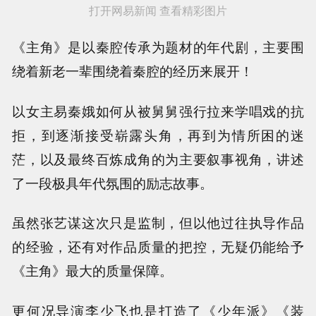
打开网易新闻 查看精彩图片
《主角》是以秦腔传承为题材的年代剧，主要围
绕着新老一辈围绕着秦腔的经历来展开！
以女主易秦娥如何从被舅舅强行拉来学唱戏的抗
拒，到逐渐接受崭露头角，再到为情所困的迷
茫，以及最终百炼成角的为主要叙事视角，讲述
了一段极具年代氛围的励志故事。
虽然张艺谋这次只是监制，但以他过往执导作品
的经验，还有对作品质量的把控，无疑仍能给予
《主角》最大的质量保障。
更何况导演李少飞也是打造了《少年派》《装