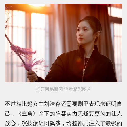
打开网易新闻 查看精彩图片
不过相比起女主刘浩存还需要剧里表现来证明自
己，《主角》余下的阵容实力无疑要更为的让人
放心，演技派组团飙戏，给整部剧注入了最强的