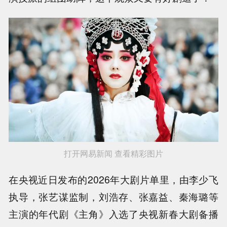
打开网易新闻 查看精彩图片
在央视近日发布的2026年大剧片单里，由李少飞
执导，张艺谋监制，刘浩存、张嘉益、秦海璐等
主演的年代剧《主角》入选了央视新春大剧备播