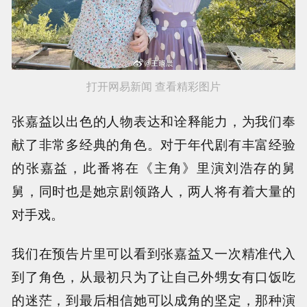
打开网易新闻 查看精彩图片
张嘉益以出色的人物表达和诠释能力，为我们奉
献了非常多经典的角色。对于年代剧有丰富经验
的张嘉益，此番将在《主角》里演刘浩存的舅
舅，同时也是她京剧领路人，两人将有着大量的
对手戏。
我们在预告片里可以看到张嘉益又一次精准代入
到了角色，从最初只为了让自己外甥女有口饭吃
的迷茫，到最后相信她可以成角的坚定，那种演