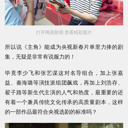
打开网易新闻 查看精彩图片
所以说《主角》能成为央视新春片单里力捧的剧
集，无疑是非常有说服力的！
毕竟李少飞和张艺谋这对名导组合，加上张嘉
益、秦海璐等演技派组团飙戏，再加上刘浩存、
翟子路等新生代主演的人气和热度，最重要的还
有着一个兼具传统文化传承的高质量剧本，这样
的一部作品最符合央视选剧的标准吗？