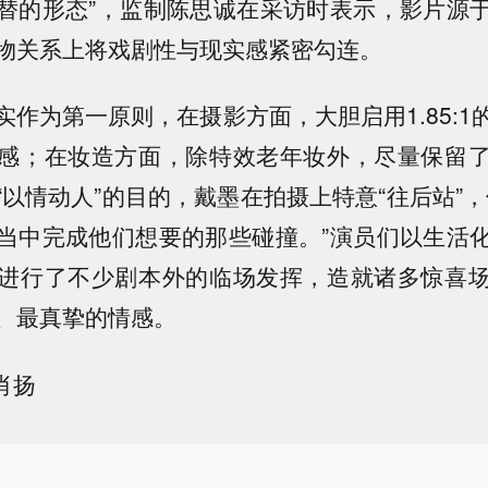
替的形态”，监制陈思诚在采访时表示，影片源
物关系上将戏剧性与现实感紧密勾连。
实作为第一原则，在摄影方面，大胆启用1.85:1
感；在妆造方面，除特效老年妆外，尽量保留
“以情动人”的目的，戴墨在拍摄上特意“往后站”，
当中完成他们想要的那些碰撞。”演员们以生活
进行了不少剧本外的临场发挥，造就诸多惊喜
、最真挚的情感。
肖扬