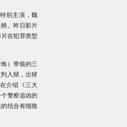
特别主演，魏
上映。昨日影片
影片在犯罪类型
译饰）带领的三
被判入狱，出狱
在介绍《三大
一个警察追凶的
运的结合有细致