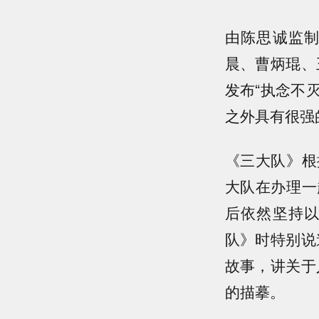
由陈思诚监
晨、曹炳琨、
发布“执念不
之外具有很强
《三大队》根
大队在办理一
后依然坚持
队》时特别说
故事，讲关于
的描摹。