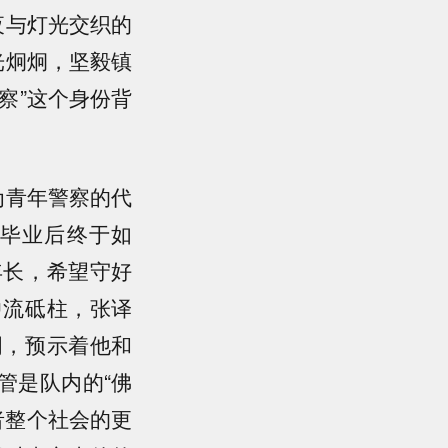
夜与灯光交织的
光炯炯，坚毅镇
察”这个身份背
为青年警察的代
毕业后终于如
年长，希望守好
中流砥柱，张译
明，预示着他和
管是队内的“佛
者整个社会的更