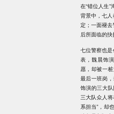
在“错位人生
背景中，七人
定；一面褪去
后所面临的抉
七位警察也是
表，魏晨饰
愿，却被一桩
最后一班岗，
饰演的三大队
三大队众人将
系担当”，却