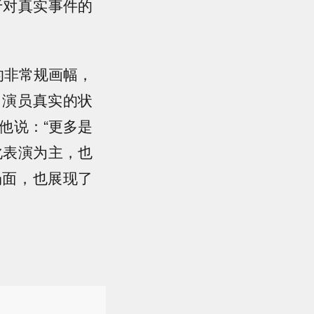
于对真实事件的
的非常规画幅，
了演员真实的状
他说：“更多是
化表演为主，也
场面，也展现了