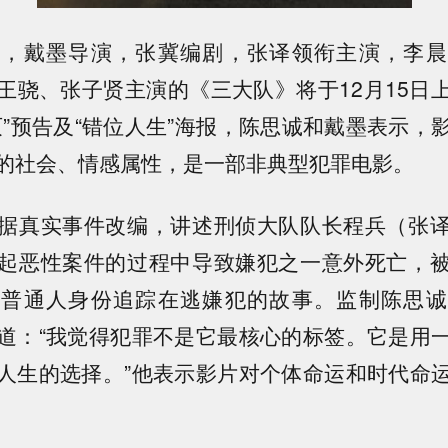
制，戴墨导演，张冀编剧，张译领衔主演，李晨
王骁、张子贤主演的《三大队》将于12月15日
灭”预告及“错位人生”海报，陈思诚和戴墨表示，
的社会、情感属性，是一部非典型犯罪电影。
据真实事件改编，讲述刑侦大队队长程兵（张
起恶性案件的过程中导致嫌犯之一意外死亡，
以普通人身份追踪在逃嫌犯的故事。监制陈思诚
道：“我觉得犯罪不是它最核心的标签。它是用
人生的选择。”他表示影片对个体命运和时代命