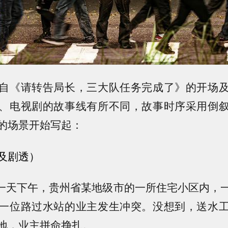
自《请转告局长，三大队任务完成了》的开场
、电视剧的故事线有所不同，故事时序采用倒
的场景开始写起：
及剧透）
月的一天下午，贵州省某地级市的一所住宅小区内，
一位路过水站的业主发生冲突。没想到，送水
地，业主拼命挣扎。