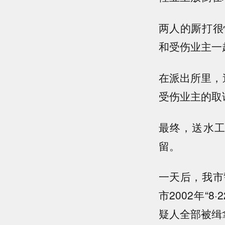
两人的厮打很
和受伤业主一
在派出所里，
受伤业主的取
最终，送水工
留。
一天后，我市
市2002年“
疑人全部被缉