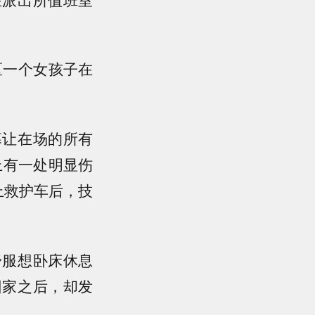
区一个女孩子在
幕让在场的所有
上有一处明显伤
上救护车后，技
舒服想卧床休息
回家之后，却发