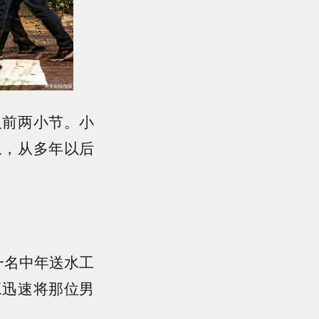
及前两小节。小
叙，从多年以后
一名中年送水工
工迅速将那位男