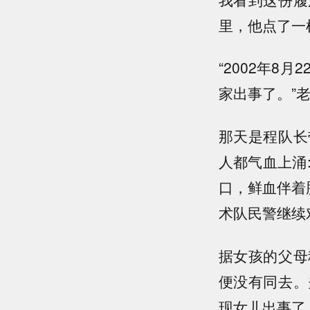
里，他点了一
“2002年
家出事了。”
那天是程队长
人都气血上涌
口，鲜血伴着
术队民警继续
据女孩的父母
便没有同去。
现女儿出事了