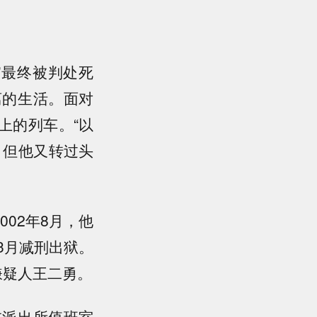
主”最终被判处死
离的生活。面对
上的列车。“以
，但他又转过头
02年8月，他
3月减刑出狱。
罪嫌疑人王二勇。
在派出所值班室