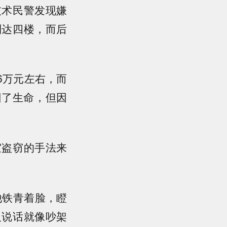
技术民警发现嫌
到达四楼，而后
6万元左右，而
回了生命，但因
室盗窃的手法来
他铁青着脸，瞪
人说话就像吵架