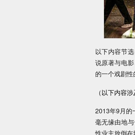
以下内容节选
说原著与电影
的一个戏剧性
（以下内容涉
2013年9
毫无缘由地与
性业主放倒在