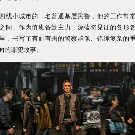
四线小城市的一名普通基层民警，他的工作常
之间。作为值班备勤主力，深蓝将见证的各形
里，书写了有血有肉的警察群像、错综复杂的
面的罪犯故事。