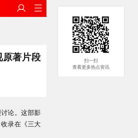
视原著片段
扫一扫
查看更多热点资讯
烈讨论。这部影
，收录在《三大