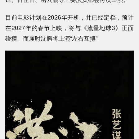
目前电影计划在2026年开机，并已经定档，预计
在2027年的春节上映，将与《流量地球3》正面
碰撞。而届时沈腾将上演“左右互搏”。