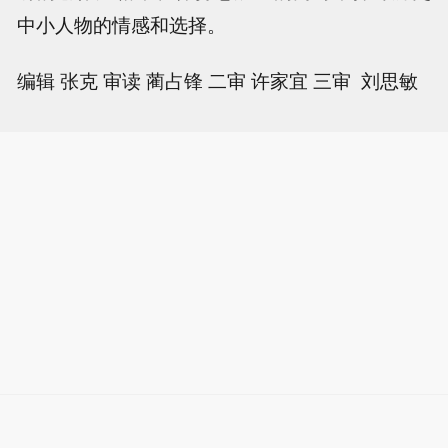
中小人物的情感和选择。
编辑 张克 审读 蔺占锋 二审 许家宜 三审 刘思敏