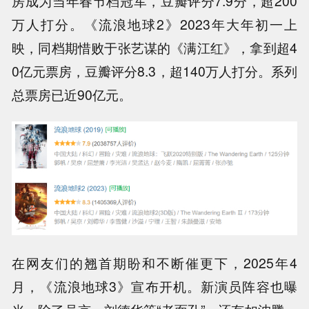
房成为当年春节档冠军，豆瓣评分7.9分，超200
万人打分。《流浪地球2》2023年大年初一上
映，同档期惜败于张艺谋的《满江红》，拿到超4
0亿元票房，豆瓣评分8.3，超140万人打分。系列
总票房已近90亿元。
在网友们的翘首期盼和不断催更下，2025年4
月，《流浪地球3》宣布开机。新演员阵容也曝