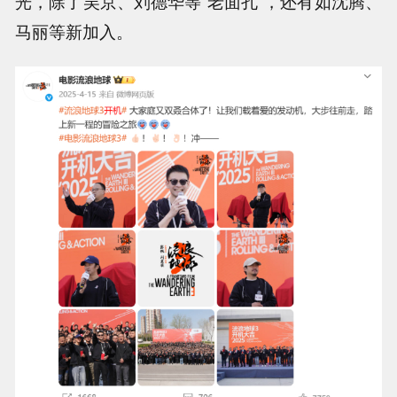
光，除了吴京、刘德华等“老面孔”，还有如沈腾、
马丽等新加入。