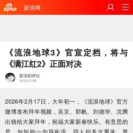
新浪网
《流浪地球3》官宣定档，将与
《满江红2》正面对决
新浪剧评社
03.02 21:06
2026年2月17日，大年初一，《流浪地球》官方
微博发布拜年视频，吴京、郭帆、刘德华、沈腾
出镜给大家拜年，祝福大家新春快乐。有意思的
是，短短的一句拜年语，四人却多次重录，显