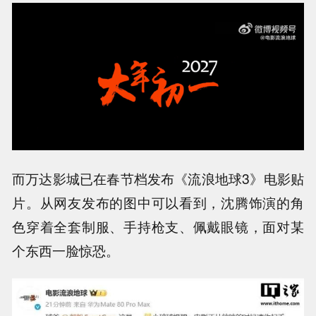
而万达影城已在春节档发布《流浪地球3》电影贴
片。从网友发布的图中可以看到，沈腾饰演的角
色穿着全套制服、手持枪支、佩戴眼镜，面对某
个东西一脸惊恐。