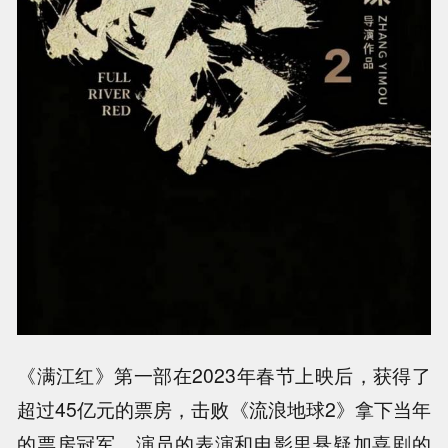
《满江红》第一部在2023年春节上映后，获得了
超过45亿元的票房，击败《流浪地球2》拿下当年
的票房冠军。演员的表演和电影里悬疑加喜剧的