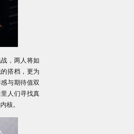
挑战，两人将如
晓的搭档，更为
鲜感与期待值双
活里人们寻找真
层内核。