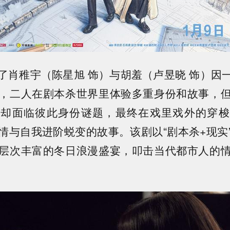
了肖稚宇（陈星旭 饰）与胡羞（卢昱晓 饰）因
，二人在剧本杀世界里体验多重身份和故事，
，却面临彼此身份谜题，最终在戏里戏外的穿梭
情与自我进阶蜕变的故事。该剧以“剧本杀+现实
层次丰富的冬日浪漫盛宴，叩击当代都市人的