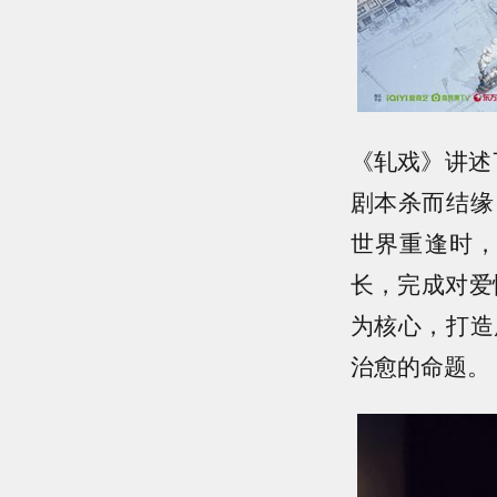
《轧戏》讲述
剧本杀而结缘
世界重逢时
长，完成对爱
为核心，打造
治愈的命题。