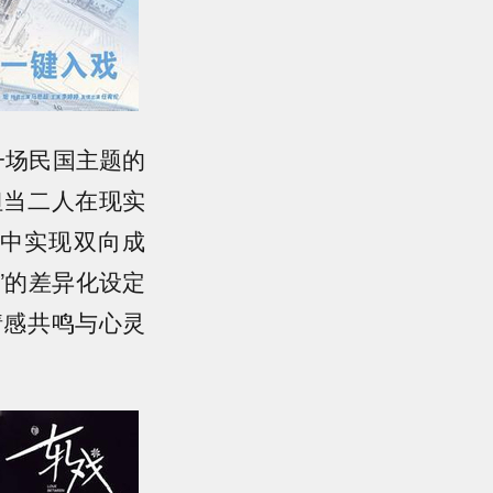
一场民国主题的
但当二人在现实
中实现双向成
”的差异化设定
情感共鸣与心灵