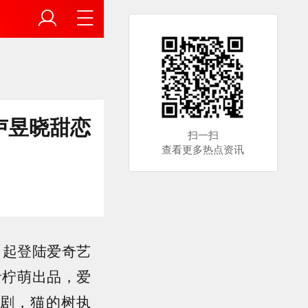
卢昱晓甜恋
扫一扫
查看更多热点资讯
日起登陆爱奇艺
青柠萌出品，爱
剧，猫的树执