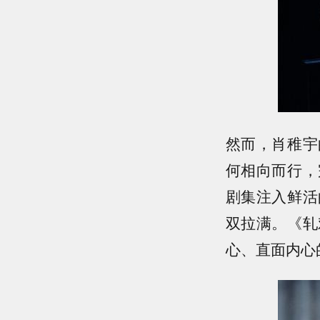
然而，肖稚宇
何相向而行，
剧集注入鲜活
双拉满。《轧
心、直面内心