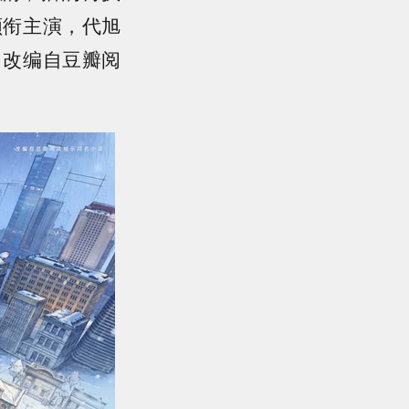
领衔主演，代旭
，改编自豆瓣阅