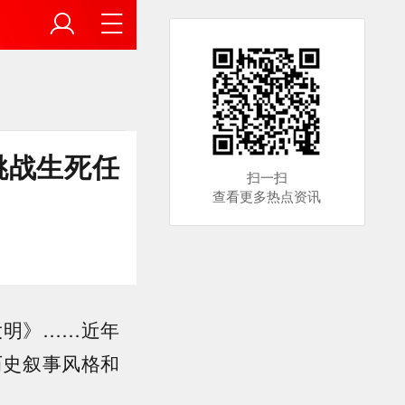
挑战生死任
扫一扫
查看更多热点资讯
大明》……近年
历史叙事风格和