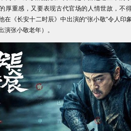
的厚重感，又要表现古代官场的人情世故，不
他在《长安十二时辰》中出演的“张小敬”令人印
出演张小敬老年）。