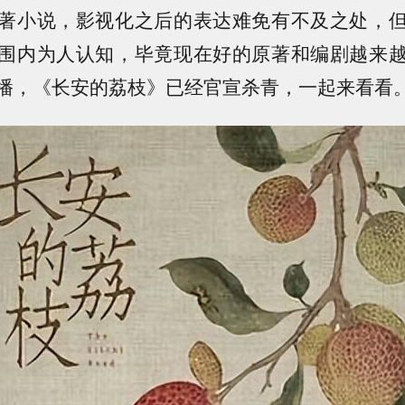
著小说，影视化之后的表达难免有不及之处，
围内为人认知，毕竟现在好的原著和编剧越来
播，《长安的荔枝》已经官宣杀青，一起来看看