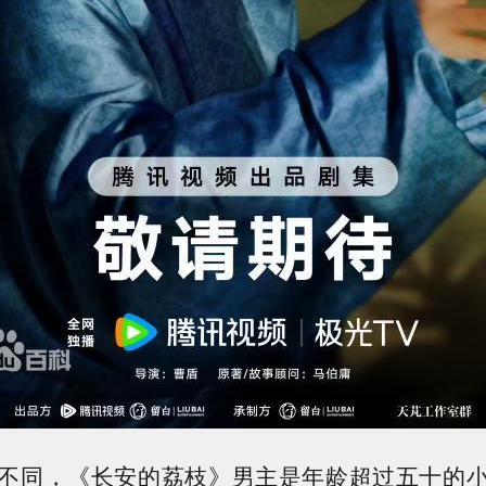
不同，《长安的荔枝》男主是年龄超过五十的