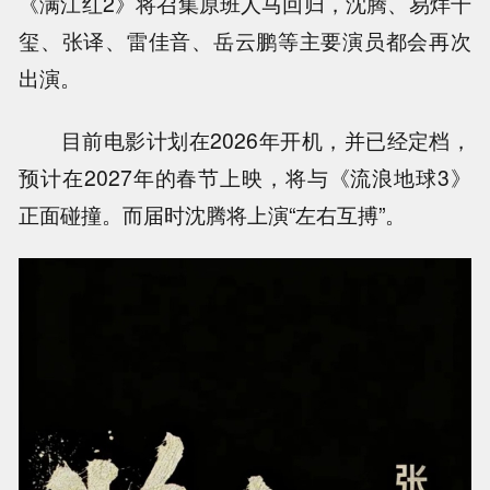
《满江红2》将召集原班人马回归，沈腾、易烊千
玺、张译、雷佳音、岳云鹏等主要演员都会再次
出演。
目前电影计划在2026年开机，并已经定档，
预计在2027年的春节上映，将与《流浪地球3》
正面碰撞。而届时沈腾将上演“左右互搏”。