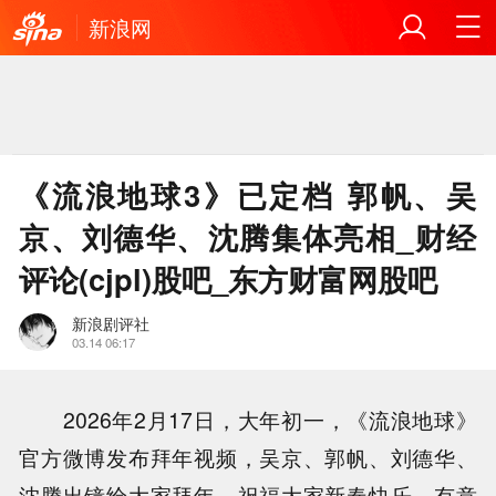
新浪网
《流浪地球3》已定档 郭帆、吴
京、刘德华、沈腾集体亮相_财经
评论(cjpl)股吧_东方财富网股吧
新浪剧评社
03.14 06:17
2026年2月17日，大年初一，《流浪地球》
官方微博发布拜年视频，吴京、郭帆、刘德华、
沈腾出镜给大家拜年，祝福大家新春快乐。有意