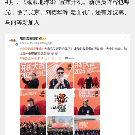
4月，《流浪地球3》宣布开机。新演员阵容也曝
光，除了吴京、刘德华等“老面孔”，还有如沈腾、
马丽等新加入。