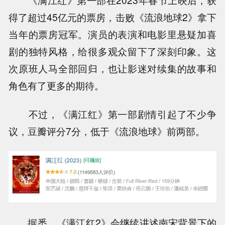
《满江红》第一部在2023年春节上映后，获
得了超过45亿元的票房，击败《流浪地球2》拿下
当年的票房冠军。演员的表演和电影里悬疑加喜
剧的独特风格，给很多观众留下了深刻印象。这
次原班人马全部回归，也让影迷对续集的故事和
角色有了更多的期待。
不过，《满江红》第一部剧情引起了不少争
议，豆瓣评分7分，低于《流浪地球》前两部。
据悉，《满江红2》会继续讲述南宋背景下的