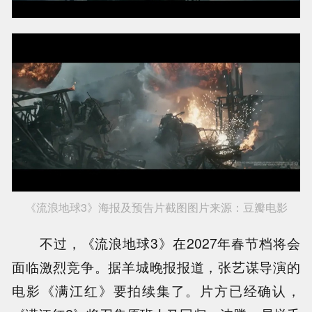
《流浪地球3》海报及预告片截图图片来源：豆瓣电影
不过，《流浪地球3》在2027年春节档将会
面临激烈竞争。据羊城晚报报道，张艺谋导演的
电影《满江红》要拍续集了。片方已经确认，