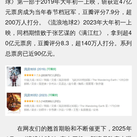
球》第一部于2019年大年初一上映，斩获近47亿
元票房成为当年春节档冠军，豆瓣评分7.9分，超
200万人打分。《流浪地球2》2023年大年初一上
映，同档期惜败于张艺谋的《满江红》，拿到超4
0亿元票房，豆瓣评分8.3，超140万人打分。系列
总票房已近90亿元。
在网友们的翘首期盼和不断催更下，2025年