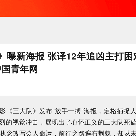
》曝新海报 张译12年追凶主打困
中国青年网
《三大队》发布“放手一搏”海报，定格捕捉人
烈的视觉冲击，展现出了心怀正义的三大队死
的执念改写众人命运，前行之路遍布荆棘，却从