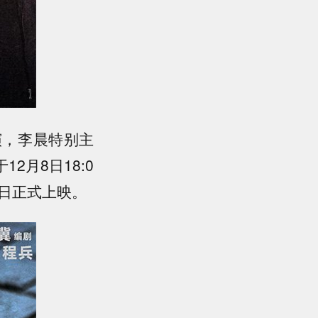
，李晨特别主
月8日18:0
月15日正式上映。