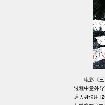
电影《三大
过程中意外导
通人身份用1