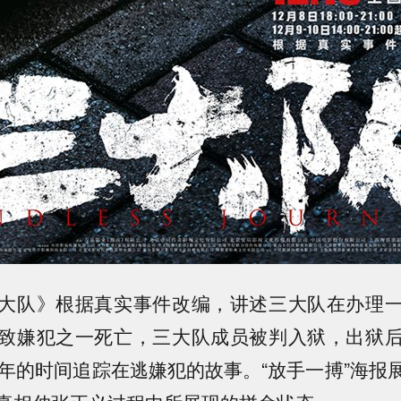
队》根据真实事件改编，讲述三大队在办理一
致嫌犯之一死亡，三大队成员被判入狱，出狱
2年的时间追踪在逃嫌犯的故事。“放手一搏”海报