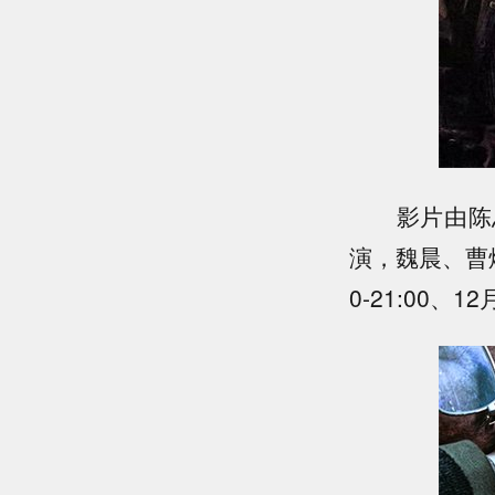
影片由陈思
演，魏晨、曹
0-21:00、