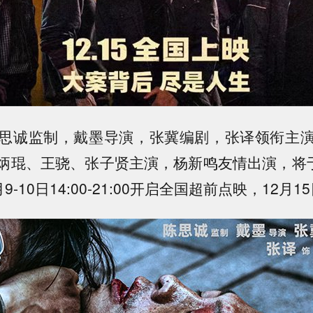
诚监制，戴墨导演，张冀编剧，张译领衔主演
炳琨、王骁、张子贤主演，杨新鸣友情出演，将于12
12月9-10日14:00-21:00开启全国超前点映，12