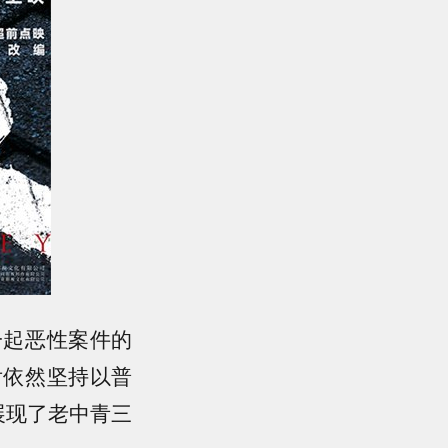
起恶性案件的
后依然坚持以普
展现了老中青三