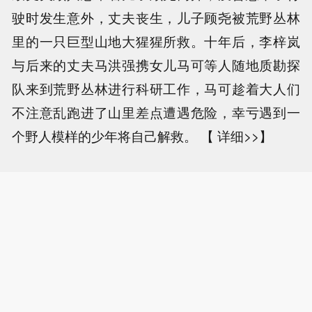
驶时发生意外，丈夫丧生，儿子顾尧被荒野丛林
里的一只巨型山地大猩猩所救。十年后，李梓岚
与后来的丈夫马洪强携女儿马可等人随地质勘探
队来到荒野丛林进行科研工作，马可趁着大人们
不注意乱跑进了山里差点遭遇危险，幸亏遇到一
个野人模样的少年将自己解救。 【 详细>>】