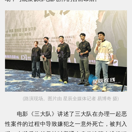
(路演现场。图片由 星辰全媒体记者 易博奇 摄)
电影《三大队》讲述了三大队在办理一起恶
性案件的过程中导致嫌犯之一意外死亡，被判入