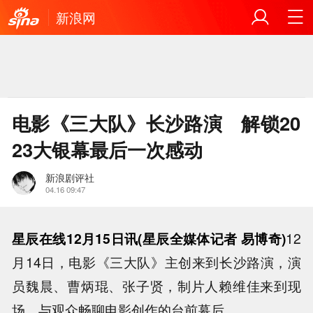
新浪网
电影《三大队》长沙路演 解锁20
23大银幕最后一次感动
新浪剧评社
04.16 09:47
星辰在线12月15日讯(星辰全媒体记者 易博奇)
12
月14日，电影《三大队》主创来到长沙路演，演
员魏晨、曹炳琨、张子贤，制片人赖维佳来到现
场，与观众畅聊电影创作的台前幕后。