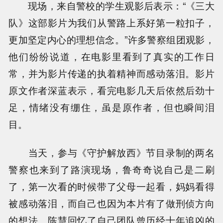
现场，来自警校的学生观影后表示：“《三大
队》这部影片为我们从警路上系好第一粒扣子，
更加坚定内心的理想信念。”许多警察组团观影，
他们纷纷说道，在电影里看到了真实的工作日
常，并为影片传递的执着精神而感动落泪。影片
原文作者深蓝表示，看完电影几天后依然后劲十
足，情绪没有绷住，虽是原作者，但也瞬间泪
目。
当天，参与《守护解放西》节目录制的两名
警察也来到了路演现场，鲁奇奇说自己是二刷
了，第一次看的时候带了父母一起看，妈妈看得
被感动落泪，而自己也因为本片有了做刑侦方向
的想法。陈慧回忆了自己团队曾历经十年追凶的