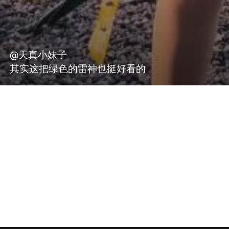
@天真小妹子
其实这把绿色的雷神也挺好看的