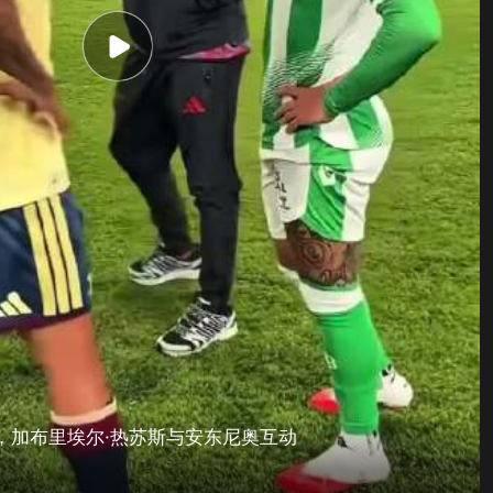
，加布里埃尔·热苏斯与安东尼奥互动