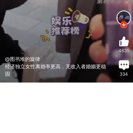
4635
@图书堆的旋律
经济独立女性离婚率更高，无收入者婚姻更稳
固
334