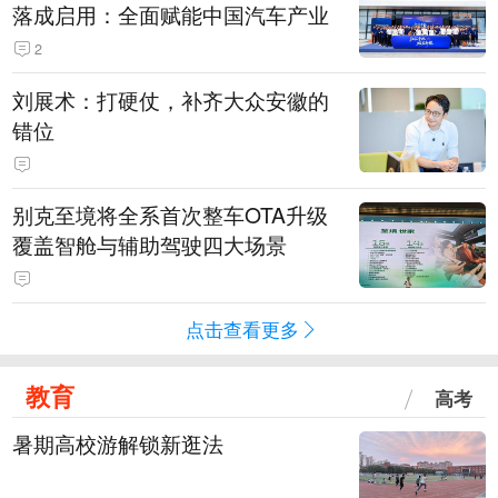
落成启用：全面赋能中国汽车产业
2
刘展术：打硬仗，补齐大众安徽的
错位
别克至境将全系首次整车OTA升级
覆盖智舱与辅助驾驶四大场景
点击查看更多
教育
高考
暑期高校游解锁新逛法