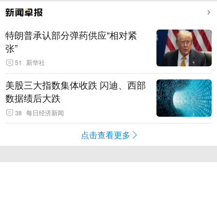
特朗普承认部分弹药供应“相对紧
张”
51
新华社
美股三大指数集体收跌 闪迪、西部
数据绩后大跌
38
每日经济新闻
点击查看更多