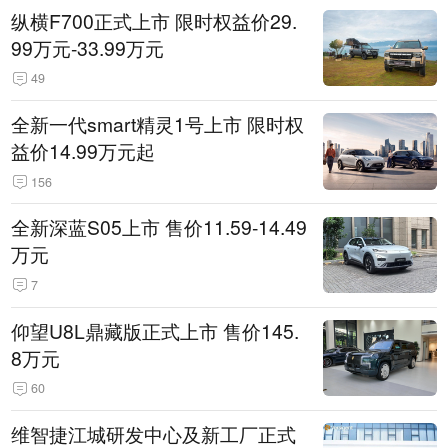
纵横F700正式上市 限时权益价29.
99万元-33.99万元
49
全新一代smart精灵1号上市 限时权
益价14.99万元起
156
全新深蓝S05上市 售价11.59-14.49
万元
7
仰望U8L鼎藏版正式上市 售价145.
8万元
60
维智捷江城研发中心及新工厂正式