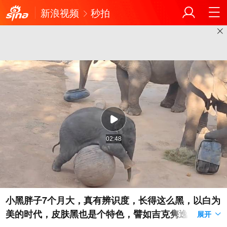
新浪视频
秒拍
02:48
小黑胖子7个月大，真有辨识度，长得这么黑，以白为
美的时代，皮肤黑也是个特色，譬如吉克隽逸，哈
展开