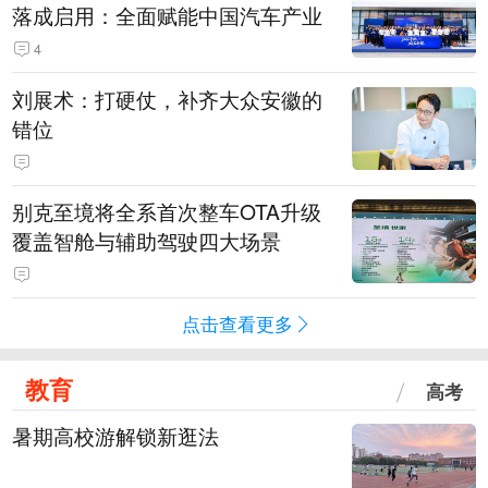
落成启用：全面赋能中国汽车产业
4
刘展术：打硬仗，补齐大众安徽的
错位
别克至境将全系首次整车OTA升级
覆盖智舱与辅助驾驶四大场景
点击查看更多
教育
高考
暑期高校游解锁新逛法