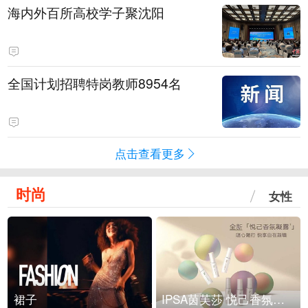
海内外百所高校学子聚沈阳
全国计划招聘特岗教师8954名
点击查看更多
时尚
女性
裙子
IPSA茵芙莎 悦己香氛凝露上市