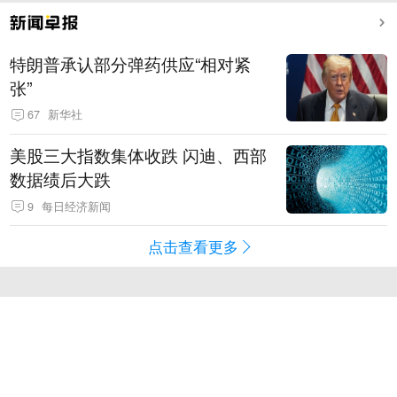
特朗普承认部分弹药供应“相对紧
张”
67
新华社
美股三大指数集体收跌 闪迪、西部
数据绩后大跌
9
每日经济新闻
点击查看更多