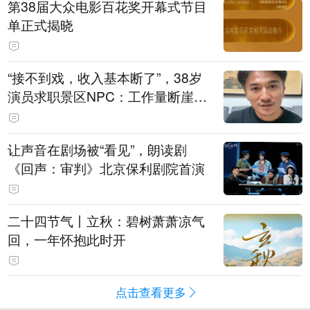
第38届大众电影百花奖开幕式节目
单正式揭晓
“接不到戏，收入基本断了”，38岁
演员求职景区NPC：工作量断崖式
下跌，留给我试错的时间不多了
让声音在剧场被“看见”，朗读剧
《回声：审判》北京保利剧院首演
二十四节气丨立秋：碧树萧萧凉气
回，一年怀抱此时开
点击查看更多