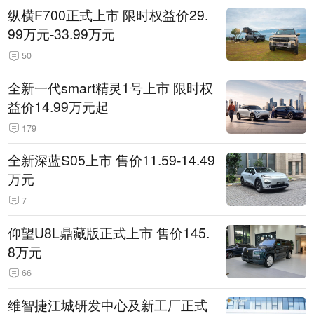
纵横F700正式上市 限时权益价29.
99万元-33.99万元
50
全新一代smart精灵1号上市 限时权
益价14.99万元起
179
全新深蓝S05上市 售价11.59-14.49
万元
7
仰望U8L鼎藏版正式上市 售价145.
8万元
66
维智捷江城研发中心及新工厂正式