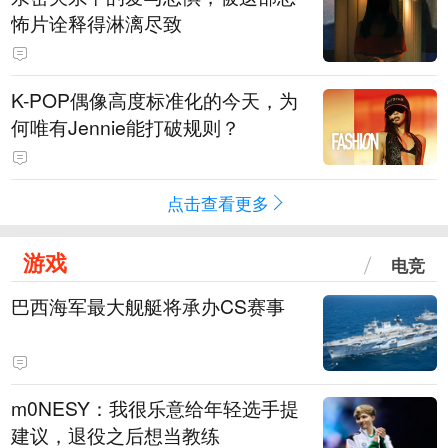
怖片诠释得淋漓尽致
K-POP偶像高度标准化的今天，为
何唯有Jennie能打破规则？
点击查看更多
游戏
电竞
巴西海军最大舰艇将承办CS赛事
m0NESY：我很乐意给年轻选手提
建议，退役之后想当教练