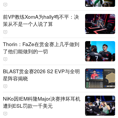
前VP教练XomA为hally鸣不平：决
策从不是一个人说了算
Thorin：FaZe在赏金赛上几乎做到
了他们能做到的一切
BLAST赏金赛2026 S2 EVP与全明
星阵容揭晓
NiKo因IEM科隆Major决赛摔坏耳机
遭到ESL罚款一千美元