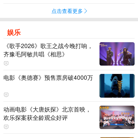
点击查看更多
娱乐
《歌手2026》歌王之战今晚打响，
齐豫毛阿敏共唱《相思》
电影《奥德赛》预售票房破4000万
动画电影《大唐妖探》北京首映，
欢乐探案获全龄观众好评