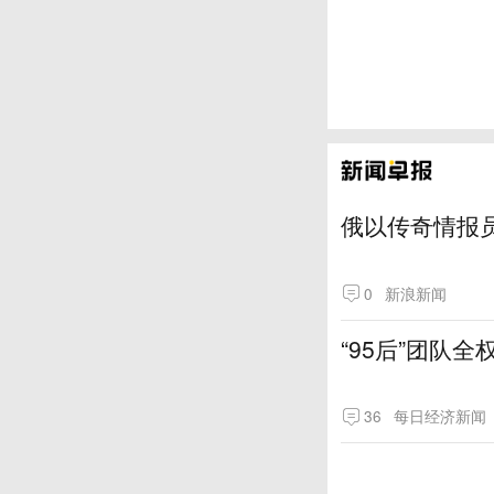
俄以传奇情报
0
新浪新闻
“95后”团队
36
每日经济新闻