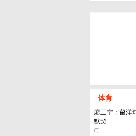
体育
廖三宁：留洋
默契