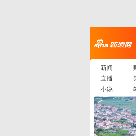
新闻
直播
小说