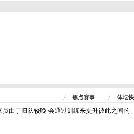
焦点赛事
体坛快
球员由于归队较晚 会通过训练来提升彼此之间的