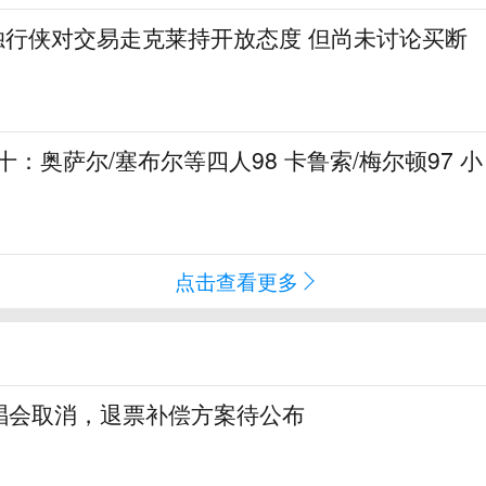
申：独行侠对交易走克莱持开放态度 但尚未讨论买断
十：奥萨尔/塞布尔等四人98 卡鲁索/梅尔顿97 小
点击查看更多
唱会取消，退票补偿方案待公布