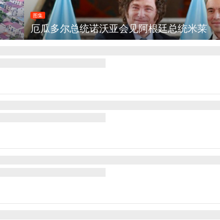
诺沃亚会见阿根廷总统米莱