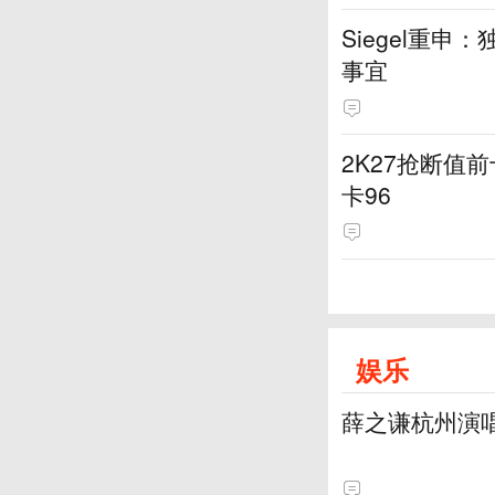
Siegel重
事宜
2K27抢断值前
卡96
娱乐
薛之谦杭州演