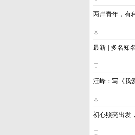
两岸青年，有种
最新 | 多名
汪峰：写《我
初心照亮出发