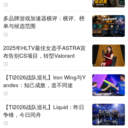
多品牌游戏加速器横评：横评、榜
单与候选范围
2025年HLTV最佳女选手ASTRA宣
布告别CS项目，转型Valorant
【TI2026战队巡礼】Iron Wing与Y
andex：知己成敌，道不同途
【TI2026战队巡礼】Liquid：昨日
争锋，今日同舟