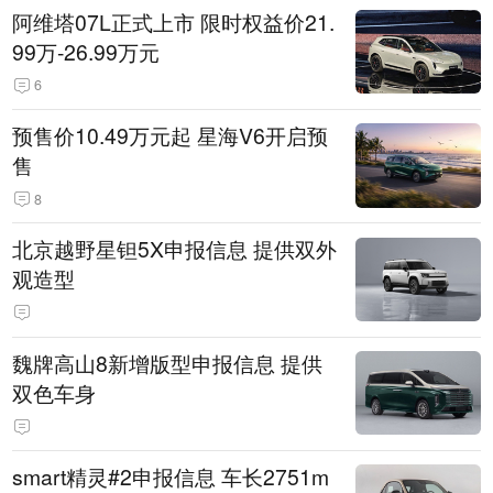
阿维塔07L正式上市 限时权益价21.
99万-26.99万元
6
预售价10.49万元起 星海V6开启预
售
8
北京越野星钽5X申报信息 提供双外
观造型
魏牌高山8新增版型申报信息 提供
双色车身
smart精灵#2申报信息 车长2751m