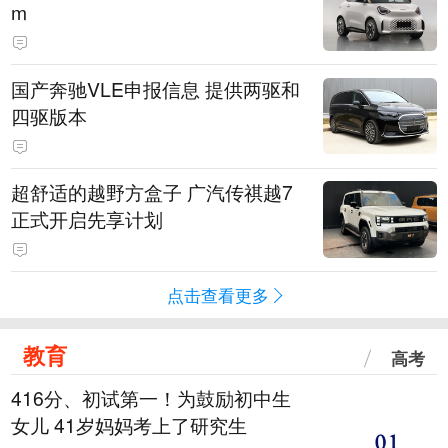
m
国产奔驰VLE申报信息 提供两驱和
四驱版本
超舒适的越野方盒子 广汽传祺越7
正式开启先享计划
点击查看更多
教育
高考
416分、初试第一！为鼓励初中生
女儿 41岁妈妈考上了研究生