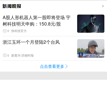
A股人形机器人第一股即将登场 宇
树科技明天申购：150.8元/股
0
快科技官方
浙江玉环一个月登陆2个台风
0
新黄河·济南时报
点击查看更多