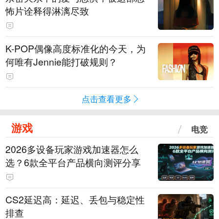
怖片诠释得淋漓尽致
K-POP偶像高度标准化的今天，为
何唯有Jennie能打破规则？
点击查看更多
游戏
电竞
2026多设备玩家游戏加速器怎么
选？6款全平台产品横向测评分享
CS2延迟高：延迟、丢包与稳定性
排查