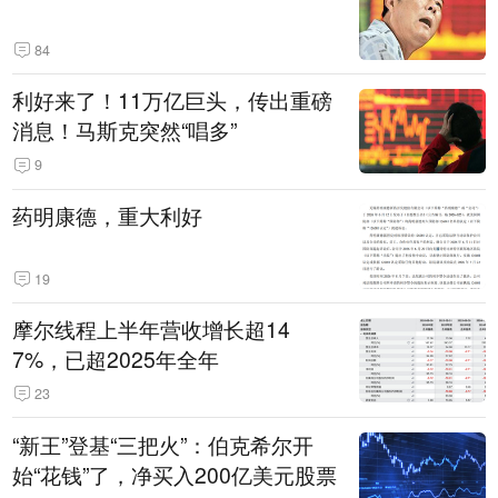
84
利好来了！11万亿巨头，传出重磅
消息！马斯克突然“唱多”
9
药明康德，重大利好
19
摩尔线程上半年营收增长超14
7%，已超2025年全年
23
“新王”登基“三把火”：伯克希尔开
始“花钱”了，净买入200亿美元股票