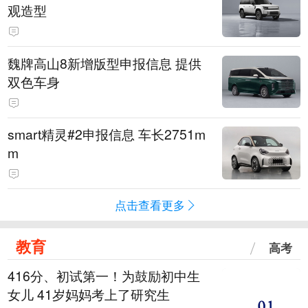
观造型
魏牌高山8新增版型申报信息 提供
双色车身
smart精灵#2申报信息 车长2751m
m
点击查看更多
教育
高考
416分、初试第一！为鼓励初中生
女儿 41岁妈妈考上了研究生