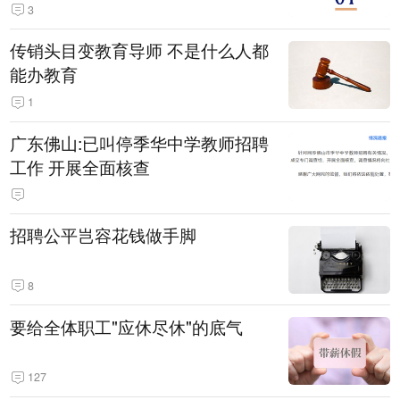
3
传销头目变教育导师 不是什么人都
能办教育
1
广东佛山:已叫停季华中学教师招聘
工作 开展全面核查
招聘公平岂容花钱做手脚
8
要给全体职工"应休尽休"的底气
127