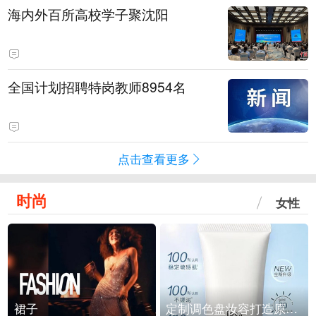
海内外百所高校学子聚沈阳
全国计划招聘特岗教师8954名
点击查看更多
时尚
女性
裙子
定制调色盘妆容打造原生之美