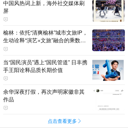
中国风热词上新，海外社交媒体刷
屏
榆林：依托“清爽榆林”城市文旅IP，
生动诠释“演艺+文旅”融合的乘数效
应
当“国民演员”遇上“国民管道” 日丰携
手王阳诠释品质长期价值
余华深夜打假，再次声明家徽非其
作品
点击查看更多