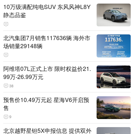
10万级满配纯电SUV 东风风神L8Y
静态品鉴
北汽集团7月销售117636辆 海外市
场销量29148辆
阿维塔07L正式上市 限时权益价21.
99万-26.99万元
38
预售价10.49万元起 星海V6开启预
售
9
北京越野星钽5X申报信息 提供双外