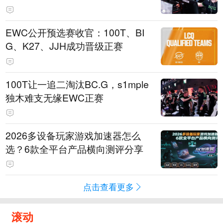
EWC公开预选赛收官：100T、BI
G、K27、JJH成功晋级正赛
100T让一追二淘汰BC.G，s1mple
独木难支无缘EWC正赛
2026多设备玩家游戏加速器怎么
选？6款全平台产品横向测评分享
点击查看更多
滚动