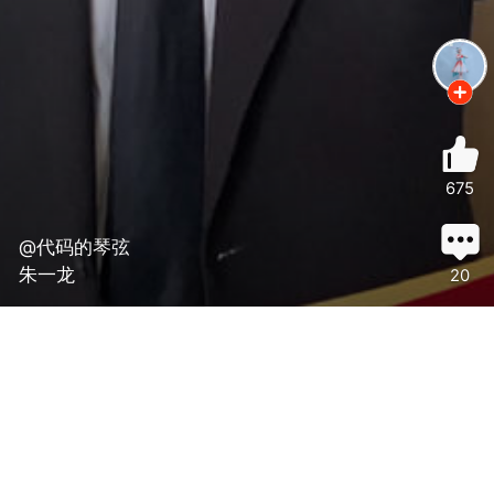
675
@代码的琴弦
朱一龙
20